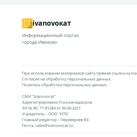
ivanovo
кат
Информационный портал
города Иваново
При использовании материалов сайта прямая ссылка на Iva
Согласие на обработку персональных данных.
Политика обработки персональных данных.
СМИ "Ivanovocat"
Зарегистрировано Роскомнадзором
ЭЛ № ФС 77-81284 от 30.06.2021
Учредитель – ООО "ИТБ"
Главный редактор – Переверзев В.Е.
Почта:
sales@ivanovocat.ru