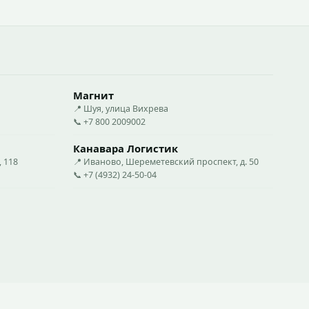
Магнит
📍 Шуя, улица Вихрева
📞 +7 800 2009002
Канавара Логистик
 118
📍 Иваново, Шереметевский проспект, д. 50
📞 +7 (4932) 24-50-04