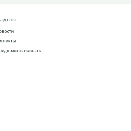
АЗДЕЛЫ
овости
онтакты
редложить новость