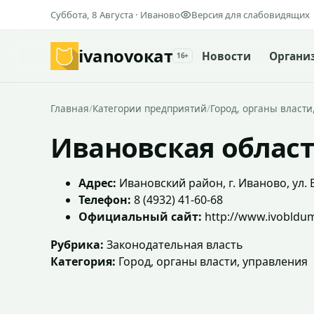
Суббота, 8 Августа · Иваново
Версия для слабовидящих
ivanovo
кат
Новости
Органи
16+
Главная
/
Категории предприятий
/
Город, органы власти
Ивановская облас
Адрес:
Ивановский район, г. Иваново, ул. Б
Телефон:
8 (4932) 41-60-68
Официальный сайт:
http://www.ivobldum
Рубрика:
Законодательная власть
Категория:
Город, органы власти, управления