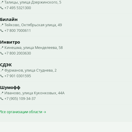
📍 Талицы, улица Дзержинского, 5
📞 +7 495 5321300
Билайн
📍 Тейково, Октябрьская улица, 49
📞 +7 800 7000611
Инвитро
📍 Кинешма, улица Менделеева, 58
📞 +7 800 2003630
СДЭК
📍 Фурманов, улица Студнева, 2
📞 +7 901 0301595
Шумофф
📍 Иваново, улица Куконковых, 44А
📞 +7 (905) 109-34-37
Все организации области →