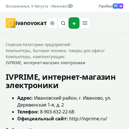
Воскресенье, 9 Августа · Иваново
Пробки
M
VK
ivanovo
кат
Найти
Главная
/
Категории предприятий
/
Компьютеры, бытовая техника, товары для офиса
/
Компьютеры, комплектующие
/
IVPRIME, интернет-магазин электроники
IVPRIME, интернет-магазин
электроники
Адрес:
Ивановский район, г. Иваново, ул.
Деревенская 1-я, д. 2
Телефон:
8-903-632-22-68
Официальный сайт:
http://ivprime.ru/