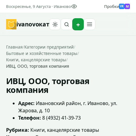
Воскресенье, 9 Августа · Иваново
Пробки
M
VK
ivanovo
кат
Найти
Главная
/
Категории предприятий
/
Бытовые и хозяйственные товары
/
Книги, канцелярские товары
/
ИВЦ, ООО, торговая компания
ИВЦ, ООО, торговая
компания
Адрес:
Ивановский район, г. Иваново, ул.
Жарова, д. 10
Телефон:
8 (4932) 41-39-73
Рубрика:
Книги, канцелярские товары