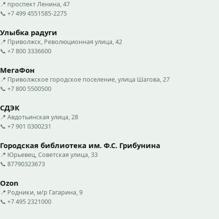
📍 проспект Ленина, 47
📞 +7 499 4551585-2275
Улыбка радуги
📍 Приволжск, Революционная улица, 42
📞 +7 800 3336600
МегаФон
📍 Приволжское городское поселение, улица Шагова, 27
📞 +7 800 5500500
СДЭК
📍 Авдотьинская улица, 28
📞 +7 901 0300231
Городская библиотека им. Ф.С. Грибунина
📍 Юрьевец, Советская улица, 33
📞 87790323673
Ozon
📍 Родники, м/р Гагарина, 9
📞 +7 495 2321000