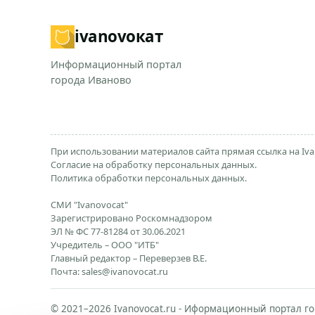
ivanovo
кат
Информационный портал
города Иваново
При использовании материалов сайта прямая ссылка на Iva
Согласие на обработку персональных данных.
Политика обработки персональных данных.
СМИ "Ivanovocat"
Зарегистрировано Роскомнадзором
ЭЛ № ФС 77-81284 от 30.06.2021
Учредитель – ООО "ИТБ"
Главный редактор – Переверзев В.Е.
Почта:
sales@ivanovocat.ru
© 2021–2026 Ivanovocat.ru - Иформационный портал го