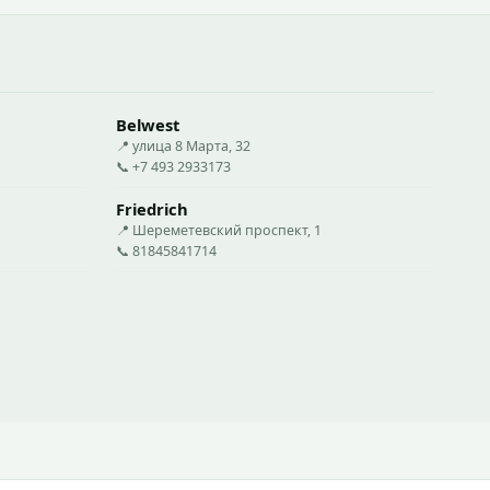
Belwest
📍 улица 8 Марта, 32
📞 +7 493 2933173
Friedrich
📍 Шереметевский проспект, 1
📞 81845841714