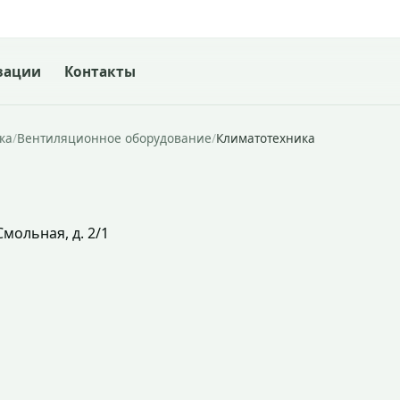
зации
Контакты
ка
/
Вентиляционное оборудование
/
Климатотехника
Смольная, д. 2/1