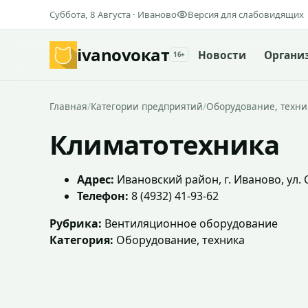
Суббота, 8 Августа · Иваново
Версия для слабовидящих
ivanovo
кат
Новости
Органи
16+
Главная
/
Категории предприятий
/
Оборудование, техни
Климатотехника
Адрес:
Ивановский район, г. Иваново, ул. 
Телефон:
8 (4932) 41-93-62
Рубрика:
Вентиляционное оборудование
Категория:
Оборудование, техника