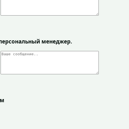
я персональный менеджер.
ом