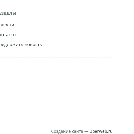
АЗДЕЛЫ
овости
онтакты
редложить новость
Создание сайта —
Uberweb.ru