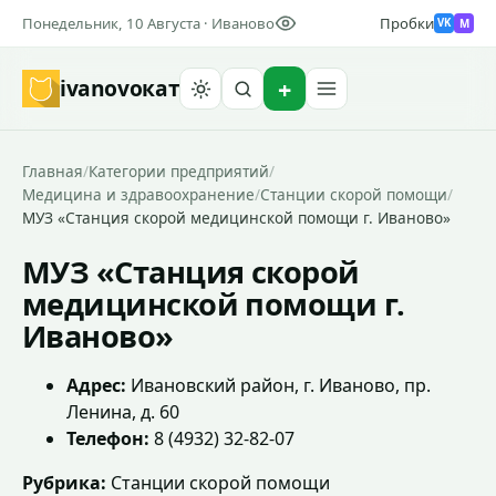
Понедельник, 10 Августа · Иваново
Пробки
M
VK
ivanovo
кат
Найти
Главная
/
Категории предприятий
/
Медицина и здравоохранение
/
Станции скорой помощи
/
МУЗ «Станция скорой медицинской помощи г. Иваново»
МУЗ «Станция скорой
медицинской помощи г.
Иваново»
Адрес:
Ивановский район, г. Иваново, пр.
Ленина, д. 60
Телефон:
8 (4932) 32-82-07
Рубрика:
Станции скорой помощи