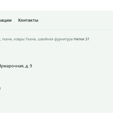
зации
Контакты
, ткани, ковры
/
Ткани, швейная фурнитура
/
Нитки 37
Ярмарочная, д. 9
ы