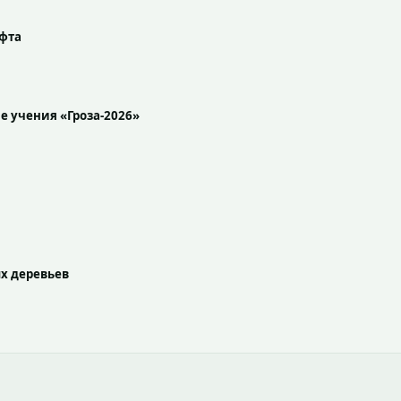
ифта
 учения «Гроза-2026»
ых деревьев