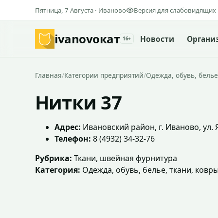
Пятница, 7 Августа · Иваново
Версия для слабовидящих
ivanovo
кат
Новости
Органи
16+
Главная
/
Категории предприятий
/
Одежда, обувь, белье
Нитки 37
Адрес:
Ивановский район, г. Иваново, ул. 
Телефон:
8 (4932) 34-32-76
Рубрика:
Ткани, швейная фурнитура
Категория:
Одежда, обувь, белье, ткани, ковр