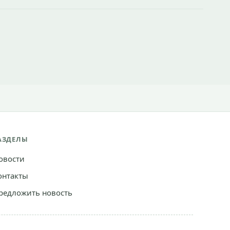
АЗДЕЛЫ
овости
онтакты
редложить новость