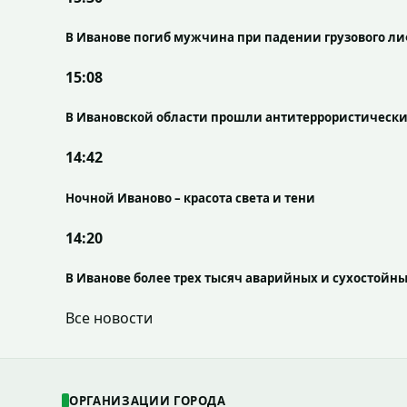
В Иванове погиб мужчина при падении грузового л
15:08
В Ивановской области прошли антитеррористические
14:42
Ночной Иваново – красота света и тени
14:20
В Иванове более трех тысяч аварийных и сухостойн
Все новости
ОРГАНИЗАЦИИ ГОРОДА