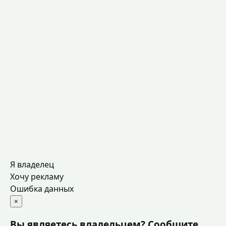
Я владелец
Хочу рекламу
Ошибка данных
×
Вы являетесь владельцем? Сообщите