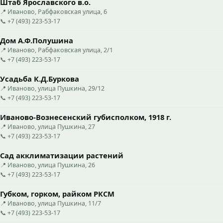
Штаб Ярославского в.о.
📍 Иваново, Рабфаковская улица, 6
📞 +7 (493) 223-53-17
Дом А.Ф.Полушина
📍 Иваново, Рабфаковская улица, 2/1
📞 +7 (493) 223-53-17
Усадьба К.Д.Буркова
📍 Иваново, улица Пушкина, 29/12
📞 +7 (493) 223-53-17
Иваново-Вознесенский губисполком, 1918 г.
📍 Иваново, улица Пушкина, 27
📞 +7 (493) 223-53-17
Сад акклиматизации растений
📍 Иваново, улица Пушкина, 26
📞 +7 (493) 223-53-17
Губком, горком, райком РКСМ
📍 Иваново, улица Пушкина, 11/7
📞 +7 (493) 223-53-17