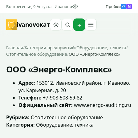
Воскресенье, 9 Августа · Иваново
Пробки
M
VK
ivanovo
кат
Найти
Главная
/
Категории предприятий
/
Оборудование, техника
/
Отопительное оборудование
/
ООО «Энерго-Комплекс»
ООО «Энерго-Комплекс»
Адрес:
153012, Ивановский район, г. Иваново,
ул. Карьерная, д. 20
Телефон:
+7-908-508-59-82
Официальный сайт:
www.energo-auditing.ru
Рубрика:
Отопительное оборудование
Категория:
Оборудование, техника