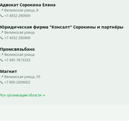
Адвокат Сорокина Елена
📍 Велижская улица, 8
📞 +7 4932 290909
Юридическая фирма "Консалт" Сорокины и партнёры
📍 Велижская улица
📞 +7 4932 290909
Промсвязьбанк
📍 Велижская улица
📞 +7 495 7873333
Магнит
📍 Велижская улица, 55
📞 +7 800 2009002
Все организации области →