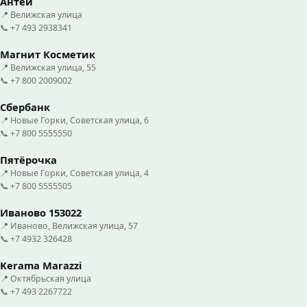
Антей
📍 Велижская улица
📞 +7 493 2938341
Магнит Косметик
📍 Велижская улица, 55
📞 +7 800 2009002
Сбербанк
📍 Новые Горки, Советская улица, 6
📞 +7 800 5555550
Пятёрочка
📍 Новые Горки, Советская улица, 4
📞 +7 800 5555505
Иваново 153022
📍 Иваново, Велижская улица, 57
📞 +7 4932 326428
Kerama Marazzi
📍 Октябрьская улица
📞 +7 493 2267722