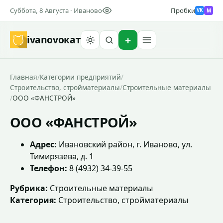
Суббота, 8 Августа · Иваново
Пробки
M
VK
ivanovo
кат
Найти
Главная
/
Категории предприятий
/
Строительство, стройматериалы
/
Строительные материалы
/
ООО «ФАНСТРОЙ»
ООО «ФАНСТРОЙ»
Адрес:
Ивановский район, г. Иваново, ул.
Тимирязева, д. 1
Телефон:
8 (4932) 34-39-55
Рубрика:
Строительные материалы
Категория:
Строительство, стройматериалы