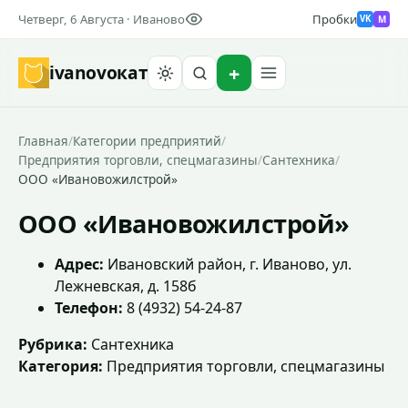
Четверг, 6 Августа · Иваново
Пробки
M
VK
ivanovo
кат
Найти
Главная
/
Категории предприятий
/
Предприятия торговли, спецмагазины
/
Сантехника
/
ООО «Ивановожилстрой»
ООО «Ивановожилстрой»
Адрес:
Ивановский район, г. Иваново, ул.
Лежневская, д. 158б
Телефон:
8 (4932) 54-24-87
Рубрика:
Сантехника
Категория:
Предприятия торговли, спецмагазины