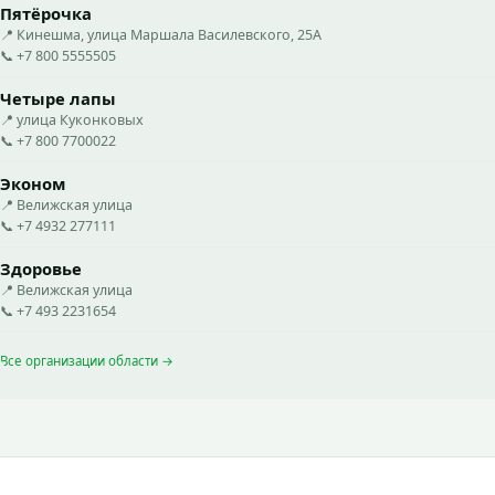
Пятёрочка
📍 Кинешма, улица Маршала Василевского, 25А
📞 +7 800 5555505
Четыре лапы
📍 улица Куконковых
📞 +7 800 7700022
Эконом
📍 Велижская улица
📞 +7 4932 277111
Здоровье
📍 Велижская улица
📞 +7 493 2231654
Все организации области →