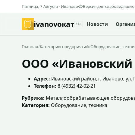
Пятница, 7 Августа · Иваново
Версия для слабовидящих
ivanovo
кат
Новости
Органи
16+
Главная
/
Категории предприятий
/
Оборудование, техни
ООО «Ивановский
Адрес:
Ивановский район, г. Иваново, ул. П
Телефон:
8 (4932) 42-02-21
Рубрика:
Металлообрабатывающее оборудов
Категория:
Оборудование, техника