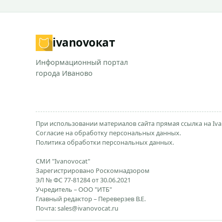
ivanovo
кат
Информационный портал
города Иваново
При использовании материалов сайта прямая ссылка на Iva
Согласие на обработку персональных данных.
Политика обработки персональных данных.
СМИ "Ivanovocat"
Зарегистрировано Роскомнадзором
ЭЛ № ФС 77-81284 от 30.06.2021
Учредитель – ООО "ИТБ"
Главный редактор – Переверзев В.Е.
Почта:
sales@ivanovocat.ru