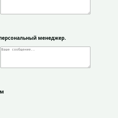
я персональный менеджер.
ом