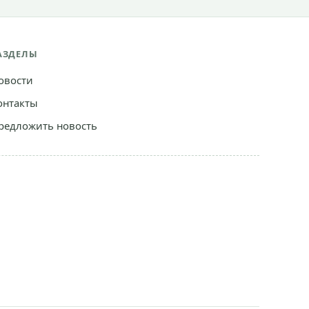
АЗДЕЛЫ
овости
онтакты
редложить новость