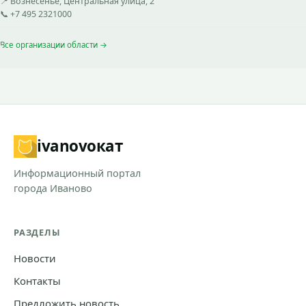
📍 Вознесенье, Центральная улица, 2
📞 +7 495 2321000
Все организации области →
ivanovo
кат
Информационный портал
города Иваново
РАЗДЕЛЫ
Новости
Контакты
Предложить новость