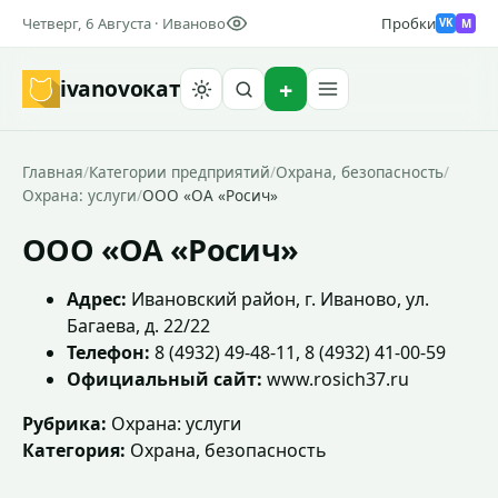
Четверг, 6 Августа · Иваново
Пробки
M
VK
ivanovo
кат
Найти
Главная
/
Категории предприятий
/
Охрана, безопасность
/
Охрана: услуги
/
ООО «ОА «Росич»
ООО «ОА «Росич»
Адрес:
Ивановский район, г. Иваново, ул.
Багаева, д. 22/22
Телефон:
8 (4932) 49-48-11, 8 (4932) 41-00-59
Официальный сайт:
www.rosich37.ru
Рубрика:
Охрана: услуги
Категория:
Охрана, безопасность