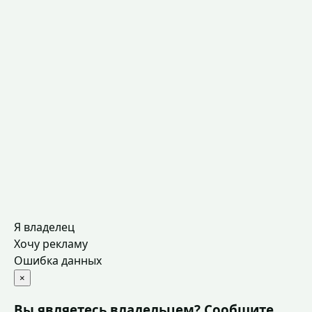
Я владелец
Хочу рекламу
Ошибка данных
×
Вы являетесь владельцем? Сообщите