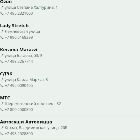
Ozon
📍 улица Степана Халтурина, 1
📞 +7 495 2321000
Lady Stretch
📍 Лежневская улица
📞 +7 996 5168299
Kerama Marazzi
📍 улица Багаева, 53/9
📞 +7 493 2267744
СДЭК
📍 улица Карла Маркса, 3
📞 +7 495 0090405
МТС
📍 Шереметевский проспект, 82
📞 +7 800 2500890
Автосуши Автопицца
📍 Кохма, Владимирская улица, 20Б
📞 +7 493 2528800