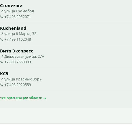
Столички
📍 улица Громобоя
📞 +7 493 2952071
Kuchenland
📍 улица 8 Марта, 32
📞 +7 499 1102048
Вита Экспресс
📍 Дюковская улица, 27А
📞 +7 800 7550003
КСЭ
📍 улица Красных Зорь
📞 +7 493 2920559
Все организации области →