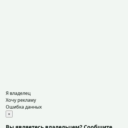
Я владелец
Хочу рекламу
Ошибка данных
×
Вы являетесь владельцем? Сообщите