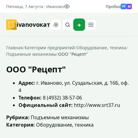
Пятница, 7 Августа · Иваново
Пробки
M
VK
ivanovo
кат
Найти
Главная
/
Категории предприятий
/
Оборудование, техника
/
Подъемные механизмы
/
ООО "Рецепт"
ООО "Рецепт"
Адрес:
г. Иваново, ул. Суздальская, д. 16Б, оф.
4
Телефон:
8 (4932) 38-57-06
Официальный сайт:
http://www.srt37.ru
Рубрика:
Подъемные механизмы
Категория:
Оборудование, техника