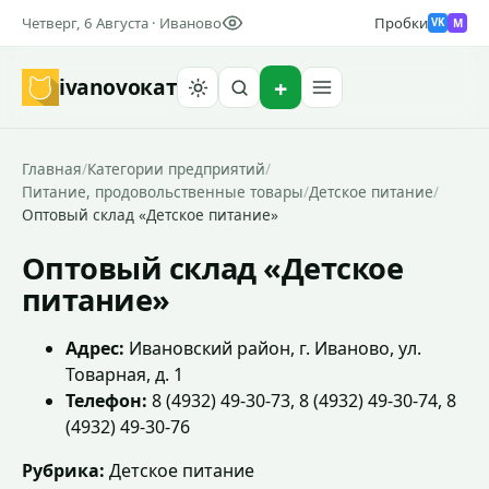
Четверг, 6 Августа · Иваново
Пробки
M
VK
ivanovo
кат
Найти
Главная
/
Категории предприятий
/
Питание, продовольственные товары
/
Детское питание
/
Оптовый склад «Детское питание»
Оптовый склад «Детское
питание»
Адрес:
Ивановский район, г. Иваново, ул.
Товарная, д. 1
Телефон:
8 (4932) 49-30-73, 8 (4932) 49-30-74, 8
(4932) 49-30-76
Рубрика:
Детское питание