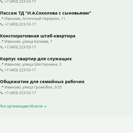
📞 +7 (493) 223-53-17
Пассаж ТД "И.А.Соколова с сыновьями"
📍 Иваново, Аптечный переулок, 11
📞 +7 (493) 223-53-17
Конспиративная штаб-квартира
📍 Иваново, улица Багаева, 7
📞 +7 (493) 223-53-17
Корпус квартир для служащих
📍 Иваново, улица Шестернина, 3
📞 +7 (493) 223-53-17
Общежитие для семейных рабочих
📍 Иваново, улица Громобоя, 3/25
📞 +7 (493) 223-53-17
Все организации области →