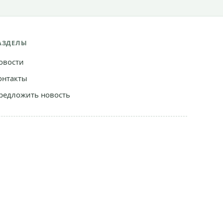
АЗДЕЛЫ
овости
онтакты
редложить новость