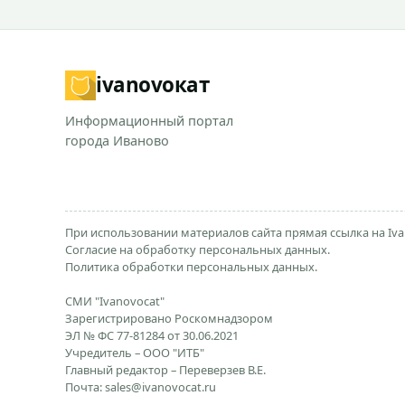
ivanovo
кат
Информационный портал
города Иваново
При использовании материалов сайта прямая ссылка на Iva
Согласие на обработку персональных данных.
Политика обработки персональных данных.
СМИ "Ivanovocat"
Зарегистрировано Роскомнадзором
ЭЛ № ФС 77-81284 от 30.06.2021
Учредитель – ООО "ИТБ"
Главный редактор – Переверзев В.Е.
Почта:
sales@ivanovocat.ru