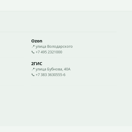
Ozon
📍 улица Володарского
📞 +7 495 2321000
2ГИС
📍 улица Бубнова, 40А
📞 +7 383 3630555-6