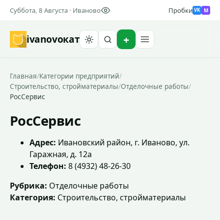
Суббота, 8 Августа · Иваново
Пробки
M
VK
ivanovo
кат
Найти
Главная
/
Категории предприятий
/
Строительство, стройматериалы
/
Отделочные работы
/
РосСервис
РосСервис
Адрес:
Ивановский район, г. Иваново, ул.
Гаражная, д. 12а
Телефон:
8 (4932) 48-26-30
Рубрика:
Отделочные работы
Категория:
Строительство, стройматериалы