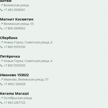
Антей
📍 Велижская улица
📞 +7 493 2938341
Магнит Косметик
📍 Велижская улица, 55
📞 +7 800 2009002
Сбербанк
📍 Новые Горки, Советская улица, 6
📞 +7 800 5555550
Пятёрочка
📍 Новые Горки, Советская улица, 4
📞 +7 800 5555505
Иваново 153022
📍 Иваново, Велижская улица, 57
📞 +7 4932 326428
Kerama Marazzi
📍 Октябрьская улица
📞 +7 493 2267722