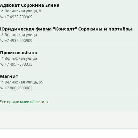
Адвокат Сорокина Елена
📍 Велижская улица, 8
📞 +7 4932 290909
Юридическая фирма "Консалт" Сорокины и партнёры
📍 Велижская улица
📞 +7 4932 290909
Промсвязьбанк
📍 Велижская улица
📞 +7 495 7873333
Магнит
📍 Велижская улица, 55
📞 +7 800 2009002
Все организации области →