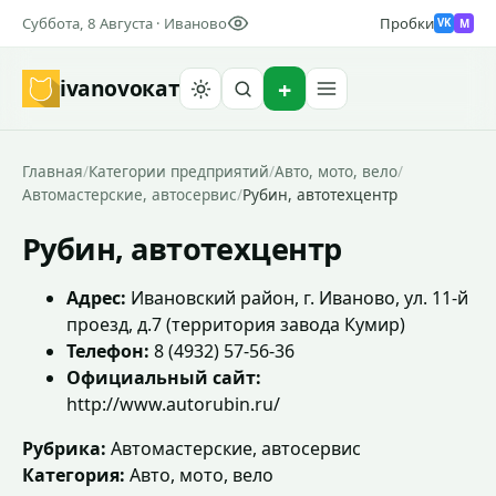
Суббота, 8 Августа · Иваново
Пробки
M
VK
ivanovo
кат
Найти
Главная
/
Категории предприятий
/
Авто, мото, вело
/
Автомастерские, автосервис
/
Рубин, автотехцентр
Рубин, автотехцентр
Адрес:
Ивановский район, г. Иваново, ул. 11-й
проезд, д.7 (территория завода Кумир)
Телефон:
8 (4932) 57-56-36
Официальный сайт:
http://www.autorubin.ru/
Рубрика:
Автомастерские, автосервис
Категория:
Авто, мото, вело