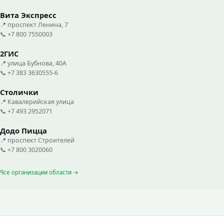
Вита Экспресс
📍 проспект Ленина, 7
📞 +7 800 7550003
2ГИС
📍 улица Бубнова, 40А
📞 +7 383 3630555-6
Столички
📍 Кавалерийская улица
📞 +7 493 2952071
Додо Пицца
📍 проспект Строителей
📞 +7 800 3020060
Все организации области →