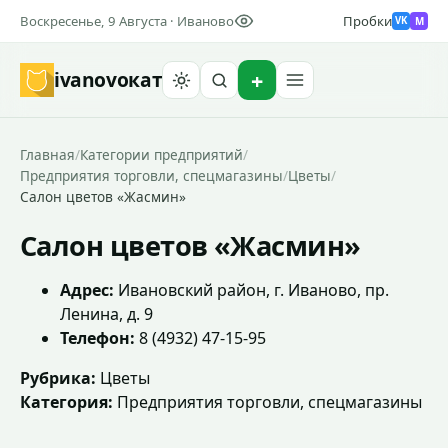
Воскресенье, 9 Августа · Иваново
Пробки
M
VK
ivanovo
кат
Найти
Главная
/
Категории предприятий
/
Предприятия торговли, спецмагазины
/
Цветы
/
Салон цветов «Жасмин»
Салон цветов «Жасмин»
Адрес:
Ивановский район, г. Иваново, пр.
Ленина, д. 9
Телефон:
8 (4932) 47-15-95
Рубрика:
Цветы
Категория:
Предприятия торговли, спецмагазины