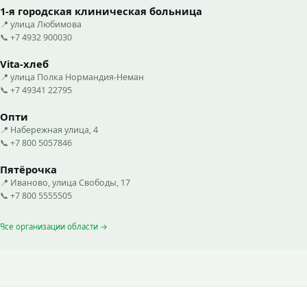
1-я городская клиническая больница
📍 улица Любимова
📞 +7 4932 900030
Vita-хлеб
📍 улица Полка Нормандия-Неман
📞 +7 49341 22795
Опти
📍 Набережная улица, 4
📞 +7 800 5057846
Пятёрочка
📍 Иваново, улица Свободы, 17
📞 +7 800 5555505
Все организации области →