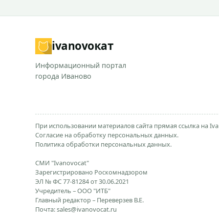
ivanovo
кат
Информационный портал
города Иваново
При использовании материалов сайта прямая ссылка на Iva
Согласие на обработку персональных данных.
Политика обработки персональных данных.
СМИ "Ivanovocat"
Зарегистрировано Роскомнадзором
ЭЛ № ФС 77-81284 от 30.06.2021
Учредитель – ООО "ИТБ"
Главный редактор – Переверзев В.Е.
Почта:
sales@ivanovocat.ru