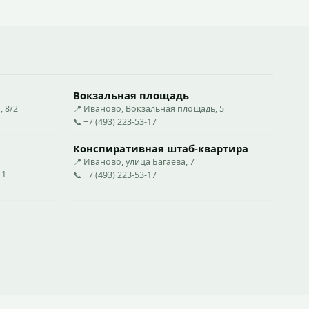
Вокзальная площадь
 8/2
📍 Иваново, Вокзальная площадь, 5
📞 +7 (493) 223-53-17
Конспиративная штаб-квартира
📍 Иваново, улица Багаева, 7
11
📞 +7 (493) 223-53-17