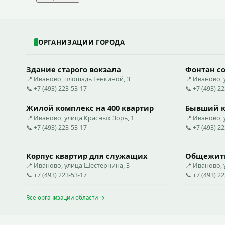
ОРГАНИЗАЦИИ ГОРОДА
Здание старого вокзала
Фонтан со
📍 Иваново, площадь Генкиной, 3
📍 Иваново, 
📞 +7 (493) 223-53-17
📞 +7 (493) 2
Жилой комплекс на 400 квартир
Бывший к
📍 Иваново, улица Красных Зорь, 1
📍 Иваново, 
📞 +7 (493) 223-53-17
📞 +7 (493) 2
Корпус квартир для служащих
Общежити
📍 Иваново, улица Шестернина, 3
📍 Иваново, 
📞 +7 (493) 223-53-17
📞 +7 (493) 2
Все организации области →