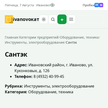
Пятница, 7 Августа · Иваново
Пробки
M
VK
ivanovo
кат
Найти
Главная
/
Категории предприятий
/
Оборудование, техника
/
Инструменты, электрооборудование
/
Сантэк
Сантэк
Адрес:
Ивановский район, г. Иваново, ул.
Куконковых, д. 126
Телефон:
8 (4932) 40-99-45
Рубрика:
Инструменты, электрооборудование
Категория:
Оборудование, техника