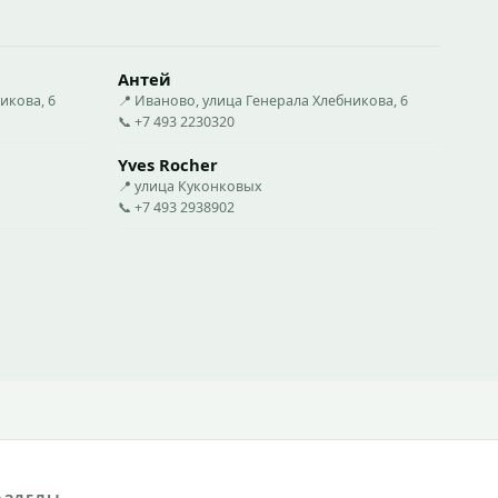
Антей
икова, 6
📍 Иваново, улица Генерала Хлебникова, 6
📞 +7 493 2230320
Yves Rocher
📍 улица Куконковых
📞 +7 493 2938902