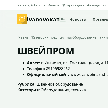
Четверг, 6 Августа · Иваново
Версия для слабовидящих
ivanovo
кат
Новости
Органи
16+
Главная
/
Категории предприятий
/
Оборудование, техни
ШВЕЙПРОМ
Адрес:
г. Иваново, пр. Текстильщиков, д.11
Телефон:
89106988262
Официальный сайт:
www.ivshveimash.tiu
Рубрика:
Швейное оборудование
Категория:
Оборудование, техника