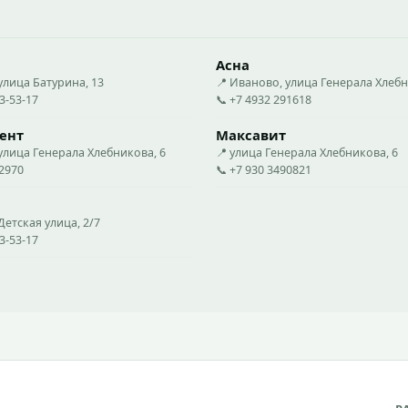
Асна
улица Батурина, 13
📍 Иваново, улица Генерала Хлебн
23-53-17
📞 +7 4932 291618
ент
Максавит
улица Генерала Хлебникова, 6
📍 улица Генерала Хлебникова, 6
22970
📞 +7 930 3490821
Детская улица, 2/7
23-53-17