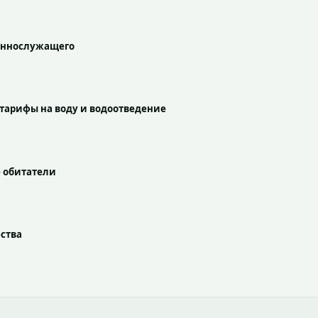
оеннослужащего
тарифы на воду и водоотведение
е обитатели
ства