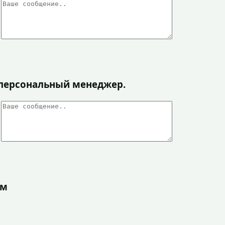
я персональный менеджер.
ом