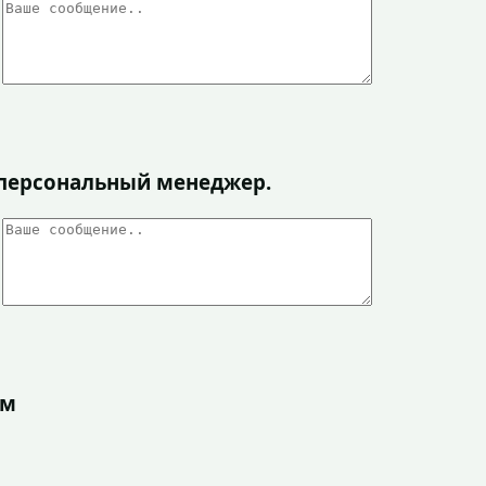
я персональный менеджер.
ом