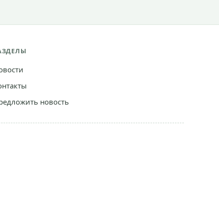
АЗДЕЛЫ
овости
онтакты
редложить новость