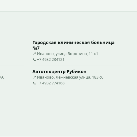
Городская клиническая больница
№7
📍 Иваново, улица Воронина, 11 к1
📞 +7 4932 234121
Автотехцентр Рубикон
7А
📍 Иваново, Лежневская улица, 183 с6
📞 +7 4932 774168