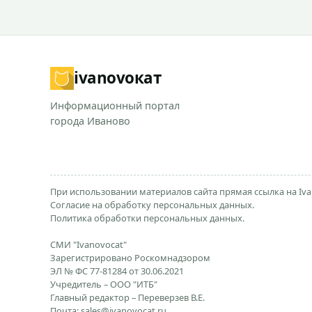
ivanovo
кат
Информационный портал
города Иваново
При использовании материалов сайта прямая ссылка на Iva
Согласие на обработку персональных данных.
Политика обработки персональных данных.
СМИ "Ivanovocat"
Зарегистрировано Роскомнадзором
ЭЛ № ФС 77-81284 от 30.06.2021
Учредитель – ООО "ИТБ"
Главный редактор – Переверзев В.Е.
Почта:
sales@ivanovocat.ru