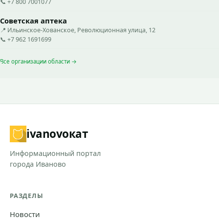
📞 +7 800 7001077
Советская аптека
📍 Ильинское-Хованское, Революционная улица, 12
📞 +7 962 1691699
Все организации области →
ivanovo
кат
Информационный портал
города Иваново
РАЗДЕЛЫ
Новости