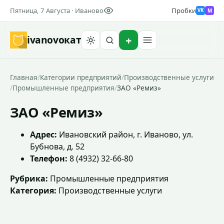
Пятница, 7 Августа · Иваново
Пробки
M
VK
ivanovo
кат
Найти
Главная
/
Категории предприятий
/
Производственные услуги
/
Промышленные предприятия
/
ЗАО «Ремиз»
ЗАО «Ремиз»
Адрес:
Ивановский район, г. Иваново, ул.
Бубнова, д. 52
Телефон:
8 (4932) 32-66-80
Рубрика:
Промышленные предприятия
Категория:
Производственные услуги