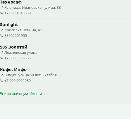
Техносаф
📍 Ясюниха, Ивановская улица, 83
📞 +7 800 1018839
Sunlight
📍 проспект Ленина, 47
📞 88002501955
585 Золотой
📍 Лежневская улица
📞 +7 800 5555585
Кофе. Инфо
📍 Вичуга, улица 50 лет Октября, 8
📞 +7 960 5002980
Все организации области →