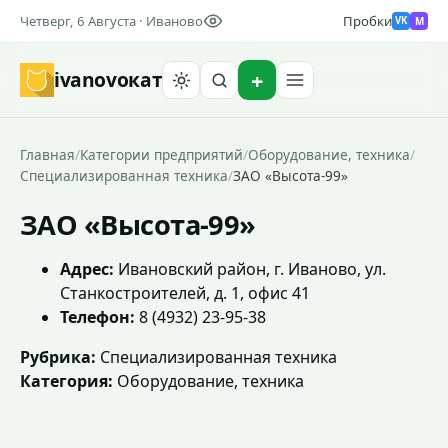
Четверг, 6 Августа · Иваново
Пробки
M
VK
ivanovo
кат
Найти
Главная
/
Категории предприятий
/
Оборудование, техника
/
Специализированная техника
/
ЗАО «Высота-99»
ЗАО «Высота-99»
Адрес:
Ивановский район, г. Иваново, ул.
Станкостроителей, д. 1, офис 41
Телефон:
8 (4932) 23-95-38
Рубрика:
Специализированная техника
Категория:
Оборудование, техника