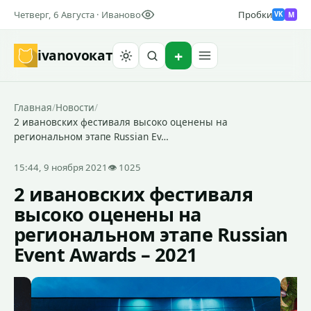
Четверг, 6 Августа · Иваново
Пробки
M
VK
ivanovo
кат
Найти
Главная
/
Новости
/
2 ивановских фестиваля высоко оценены на
региональном этапе Russian Ev…
15:44, 9 ноября 2021
👁 1025
2 ивановских фестиваля
высоко оценены на
региональном этапе Russian
Event Awards – 2021