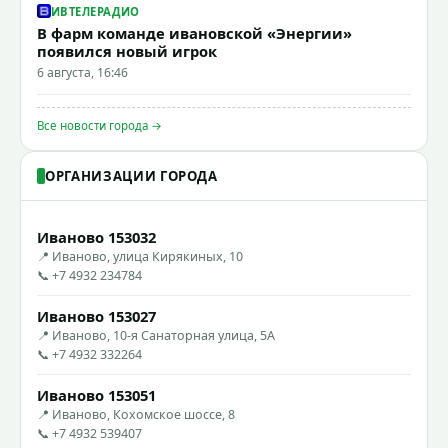
ИВТЕЛЕРАДИО
В фарм команде ивановской «Энергии»
появился новый игрок
6 августа, 16:46
Все новости города →
ОРГАНИЗАЦИИ ГОРОДА
Иваново 153032
📍 Иваново, улица Кирякиных, 10
📞 +7 4932 234784
Иваново 153027
📍 Иваново, 10-я Санаторная улица, 5А
📞 +7 4932 332264
Иваново 153051
📍 Иваново, Кохомское шоссе, 8
📞 +7 4932 539407