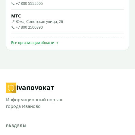
📞 +7 800 5555505
МТС
📍 Южа, Советская улица, 26
📞 +7 800 2500890
Все организации области →
ivanovo
кат
Информационный портал
города Иваново
РАЗДЕЛЫ