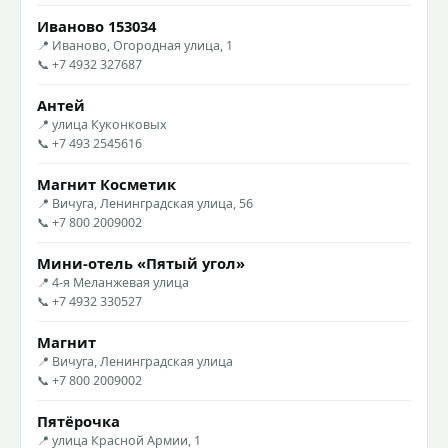
Иваново 153034
📍 Иваново, Огородная улица, 1
📞 +7 4932 327687
Антей
📍 улица Куконковых
📞 +7 493 2545616
Магнит Косметик
📍 Вичуга, Ленинградская улица, 56
📞 +7 800 2009002
Мини-отель «Пятый угол»
📍 4-я Меланжевая улица
📞 +7 4932 330527
Магнит
📍 Вичуга, Ленинградская улица
📞 +7 800 2009002
Пятёрочка
📍 улица Красной Армии, 1