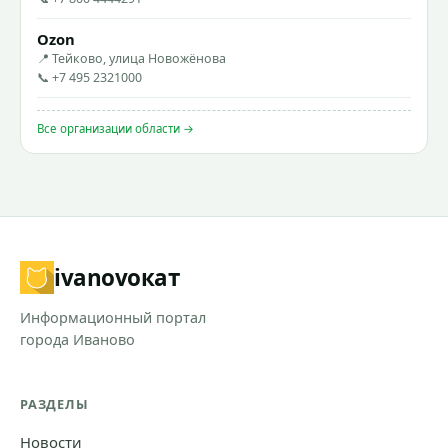
Ozon
📍 Тейково, улица Новожёнова
📞 +7 495 2321000
Все организации области →
ivanovo
кат
Информационный портал
города Иваново
РАЗДЕЛЫ
Новости