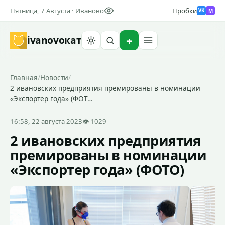
Пятница, 7 Августа · Иваново
Пробки
M
VK
ivanovo
кат
Найти
Главная
/
Новости
/
2 ивановских предприятия премированы в номинации
«Экспортер года» (ФОТ…
16:58, 22 августа 2023
👁 1029
2 ивановских предприятия
премированы в номинации
«Экспортер года» (ФОТО)