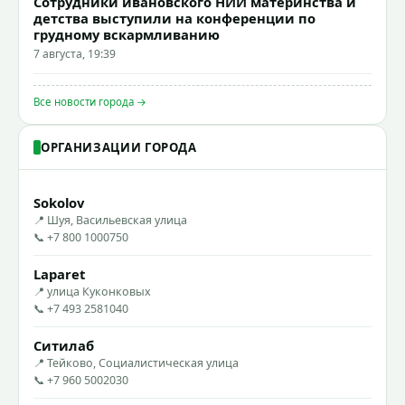
Сотрудники ивановского НИИ материнства и
детства выступили на конференции по
грудному вскармливанию
7 августа, 19:39
Все новости города →
ОРГАНИЗАЦИИ ГОРОДА
Sokolov
📍 Шуя, Васильевская улица
📞 +7 800 1000750
Laparet
📍 улица Куконковых
📞 +7 493 2581040
Ситилаб
📍 Тейково, Социалистическая улица
📞 +7 960 5002030