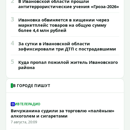
2
В Ивановской области прошли
антитеррористические учения «Гроза-2026»
3
Ивановка обвиняется в хищении через
маркетплейс товаров на общую сумму
более 4,4 млн рублей
4
За сутки в Ивановской области
зафиксировали три ДТП с пострадавшими
5
Куда пропал пожилой житель Ивановского
района
В ГОРОДЕ ПИШУТ
ИВТЕЛЕРАДИО
Вичужанина судили за торговлю «палёным»
алкоголем и сигаретами
7 августа, 20:09