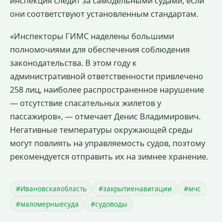
инспекция следит за самодельными судами, если
они соответствуют установленным стандартам.
«Инспекторы ГИМС наделены большими
полномочиями для обеспечения соблюдения
законодательства. В этом году к
административной ответственности привлечено
258 лиц, наиболее распространенное нарушение
— отсутствие спасательных жилетов у
пассажиров», — отмечает Денис Владимирович.
Негативные температуры окружающей среды
могут повлиять на управляемость судов, поэтому
рекомендуется отправить их на зимнее хранение.
#Ивановскаяобласть
#закрытиенавигации
#мчс
#маломерныесуда
#судоводы