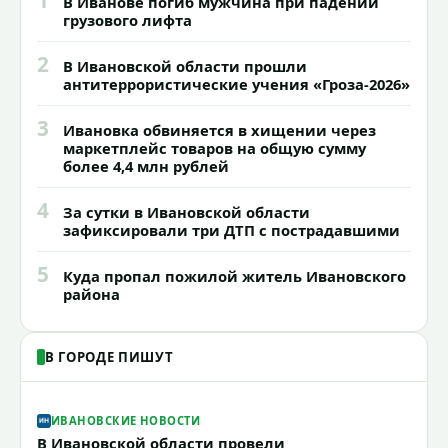
В Иванове погиб мужчина при падении
грузового лифта
2
В Ивановской области прошли
антитеррористические учения «Гроза-2026»
3
Ивановка обвиняется в хищении через
маркетплейс товаров на общую сумму
более 4,4 млн рублей
4
За сутки в Ивановской области
зафиксировали три ДТП с пострадавшими
5
Куда пропал пожилой житель Ивановского
района
В ГОРОДЕ ПИШУТ
ИВАНОВСКИЕ НОВОСТИ
В Ивановской области провели