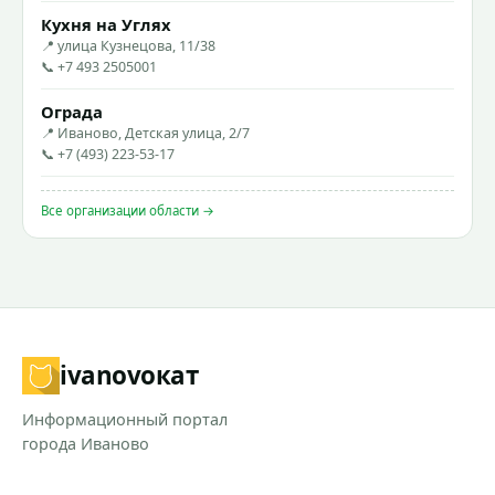
Кухня на Углях
📍 улица Кузнецова, 11/38
📞 +7 493 2505001
Ограда
📍 Иваново, Детская улица, 2/7
📞 +7 (493) 223-53-17
Все организации области →
ivanovo
кат
Информационный портал
города Иваново