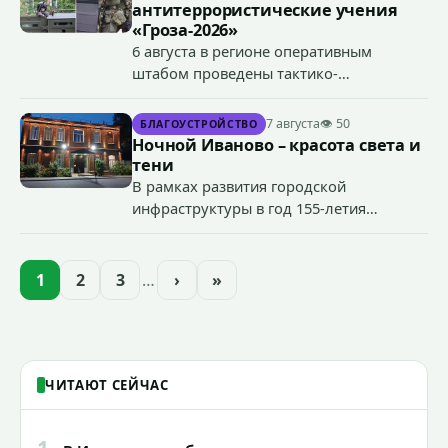
антитеррористические учения
«Гроза-2026»
6 августа в регионе оперативным
штабом проведены тактико-
специальные учения по пресечению
террористического акта на объекте
7 августа
👁 50
БЛАГОУСТРОЙСТВО
органов государственной власти.
Ночной Иваново – красота света и
«Гроза-2026».
тени
В рамках развития городской
инфраструктуры в год 155-летия
Иванова приступили городские власти
приступили к реализации масштабного
проекта подсветки исторических
1
2
3
…
›
»
зданий, достопримечательностей и
знаковых мест.
ЧИТАЮТ СЕЙЧАС
1