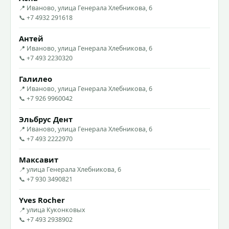
📍 Иваново, улица Генерала Хлебникова, 6
📞 +7 4932 291618
Антей
📍 Иваново, улица Генерала Хлебникова, 6
📞 +7 493 2230320
Галилео
📍 Иваново, улица Генерала Хлебникова, 6
📞 +7 926 9960042
Эльбрус Дент
📍 Иваново, улица Генерала Хлебникова, 6
📞 +7 493 2222970
Максавит
📍 улица Генерала Хлебникова, 6
📞 +7 930 3490821
Yves Rocher
📍 улица Куконковых
📞 +7 493 2938902