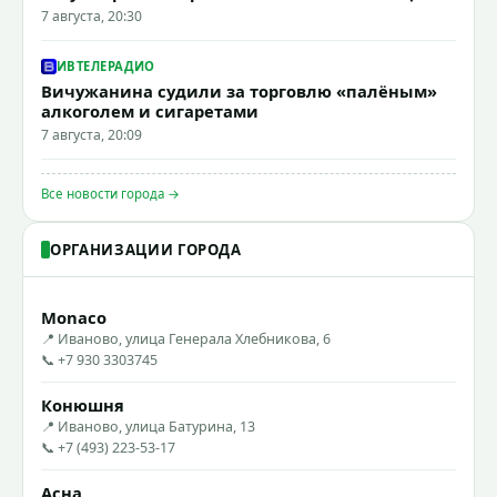
7 августа, 20:30
ИВТЕЛЕРАДИО
Вичужанина судили за торговлю «палёным»
алкоголем и сигаретами
7 августа, 20:09
Все новости города →
ОРГАНИЗАЦИИ ГОРОДА
Monaco
📍 Иваново, улица Генерала Хлебникова, 6
📞 +7 930 3303745
Конюшня
📍 Иваново, улица Батурина, 13
📞 +7 (493) 223-53-17
Асна