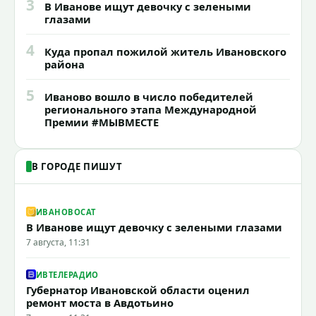
3
В Иванове ищут девочку с зелеными
глазами
4
Куда пропал пожилой житель Ивановского
района
5
Иваново вошло в число победителей
регионального этапа Международной
Премии #МЫВМЕСТЕ
В ГОРОДЕ ПИШУТ
ИВАНОВОCAT
В Иванове ищут девочку с зелеными глазами
7 августа, 11:31
ИВТЕЛЕРАДИО
Губернатор Ивановской области оценил
ремонт моста в Авдотьино