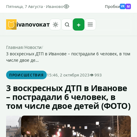
Пятница, 7 Августа · Иваново
Пробки
M
VK
ivanovo
кат
Найти
Главная
/
Новости
/
3 воскресных ДТП в Иванове – пострадали 6 человек, в том
числе двое де…
15:46, 2 октября 2023
👁 993
ПРОИСШЕСТВИЯ
3 воскресных ДТП в Иванове
– пострадали 6 человек, в
том числе двое детей (ФОТО)