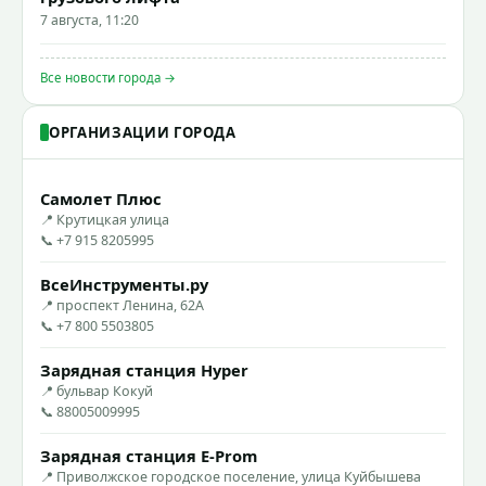
7 августа, 11:20
Все новости города →
ОРГАНИЗАЦИИ ГОРОДА
Самолет Плюс
📍 Крутицкая улица
📞 +7 915 8205995
ВсеИнструменты.ру
📍 проспект Ленина, 62А
📞 +7 800 5503805
Зарядная станция Hyper
📍 бульвар Кокуй
📞 88005009995
Зарядная станция E-Prom
📍 Приволжское городское поселение, улица Куйбышева