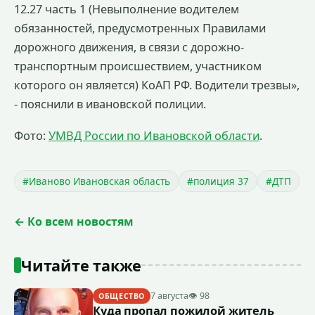
12.27 часть 1 (Невыполнение водителем
обязанностей, предусмотренных Правилами
дорожного движения, в связи с дорожно-
транспортным происшествием, участником
которого он является) КоАП РФ. Водители трезвы»,
- пояснили в ивановской полиции.
Фото:
УМВД России по Ивановской области
.
#Иваново Ивановская область
#полиция 37
#ДТП
← Ко всем новостям
Читайте также
7 августа
👁 98
ОБЩЕСТВО
Куда пропал пожилой житель