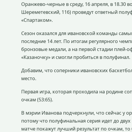
Оранжево-черные в среду, 16 апреля, в 18.30 в
Шереметевский, 116) проведут ответный полу
«Спартаком».
Сезон оказался для ивановской команды самы
последние 14 лет. По итогам регулярного чем
бронзовые медали, а на первой стадии плей-
«Казаночку» и смогли пробиться в полуфинал.
Добавим, что соперники ивановских баскетбол
место.
Первая игра, которая проходила на родине со
очкам (53:65).
В мэрии Иванова подчеркнули, что сейчас у о
потому что полуфинальная серия идет до двух
матче покажут лучший результат по очкам, то