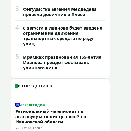
3
Фигуристка Евгения Медведева
провела девичник в Плесе
4
8 августа в Иванове будет введено
ограничение движения
транспортных средств по ряду
улиц
5
В рамках празднования 155-летия
Иванова пройдет фестиваль
уличного кино
В ГОРОДЕ ПИШУТ
ИВТЕЛЕРАДИО
Региональный чемпионат по
автозвуку и тюнингу прошёл в
Ивановской области
7 августа, 09:03