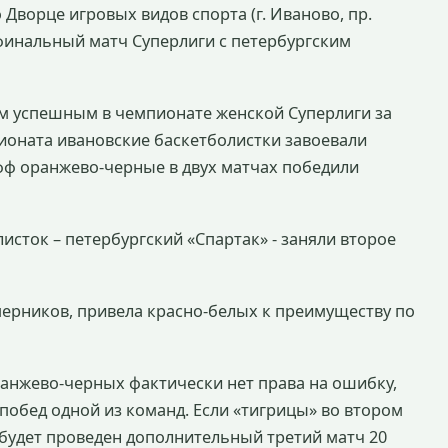
о Дворце игровых видов спорта (г. Иваново, пр.
финальный матч Суперлиги с петербургским
м успешным в чемпионате женской Суперлиги за
пионата ивановские баскетболистки завоевали
офф оранжево-черные в двух матчах победили
исток – петербургский «Спартак» - заняли второе
перников, привела красно-белых к преимуществу по
ранжево-черных фактически нет права на ошибку,
 побед одной из команд. Если «тигрицы» во втором
 будет проведен дополнительный третий матч 20