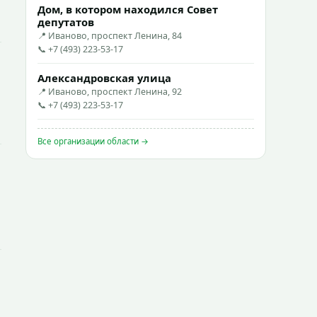
Дом, в котором находился Совет
депутатов
📍 Иваново, проспект Ленина, 84
📞 +7 (493) 223-53-17
Александровская улица
📍 Иваново, проспект Ленина, 92
📞 +7 (493) 223-53-17
Все организации области →