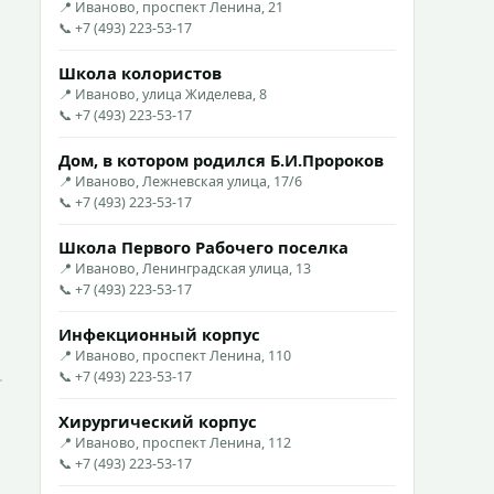
📍 Иваново, проспект Ленина, 21
📞 +7 (493) 223-53-17
Школа колористов
📍 Иваново, улица Жиделева, 8
📞 +7 (493) 223-53-17
Дом, в котором родился Б.И.Пророков
📍 Иваново, Лежневская улица, 17/6
📞 +7 (493) 223-53-17
Школа Первого Рабочего поселка
📍 Иваново, Ленинградская улица, 13
📞 +7 (493) 223-53-17
Инфекционный корпус
📍 Иваново, проспект Ленина, 110
📞 +7 (493) 223-53-17
Хирургический корпус
📍 Иваново, проспект Ленина, 112
📞 +7 (493) 223-53-17