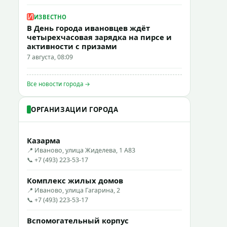
ИЗВЕСТНО
В День города ивановцев ждёт
четырехчасовая зарядка на пирсе и
активности с призами
7 августа, 08:09
Все новости города →
ОРГАНИЗАЦИИ ГОРОДА
Казарма
📍 Иваново, улица Жиделева, 1 А83
📞 +7 (493) 223-53-17
Комплекс жилых домов
📍 Иваново, улица Гагарина, 2
📞 +7 (493) 223-53-17
Вспомогательный корпус