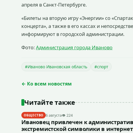
апреля в Санкт-Петербурге.
«Билеты на вторую игру «Энергии» со «Спарта
концерта», а также в его кассах и непосредств
информируют в городской администрации.
Фото:
Администрация города Иваново
#Иваново Ивановская область
#спорт
← Ко всем новостям
Читайте также
6 августа
👁 224
ОБЩЕСТВО
Ивановец привлечен к административ
экстремистской символики в интернет