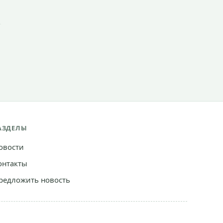
АЗДЕЛЫ
овости
онтакты
редложить новость