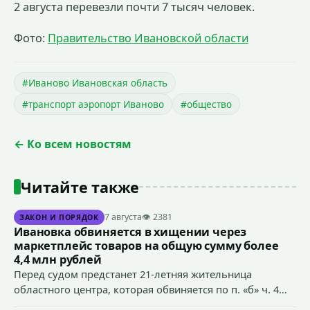
2 августа перевезли почти 7 тысяч человек.
Фото:
Правительство Ивановской области
#Иваново Ивановская область
#транспорт аэропорт Иваново
#общество
← Ко всем новостям
Читайте также
7 августа
👁 2381
ЗАКОН И ПОРЯДОК
Ивановка обвиняется в хищении через
маркетплейс товаров на общую сумму более
4,4 млн рублей
Перед судом предстанет 21-летняя жительница
областного центра, которая обвиняется по п. «б» ч. 4
ст.158 УК РФ (кража) - в хищении товаров на общую