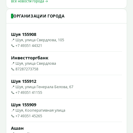
Все новости города →
ОРГАНИЗАЦИИ ГОРОДА
Шуя 155908
📍 Шуя, улица Свердлова, 105
📞 +7 49351 44321
Инвестторгбанк
📍 Шуя, улица Свердлова
📞 87287273758
Шуя 155912
📍 Шуя, улица Генерала Белова, 67
📞 +7 49351 41155
Шуя 155909
📍 Шуя, Кооперативная улица
📞 +7 49351 45265
Ашан