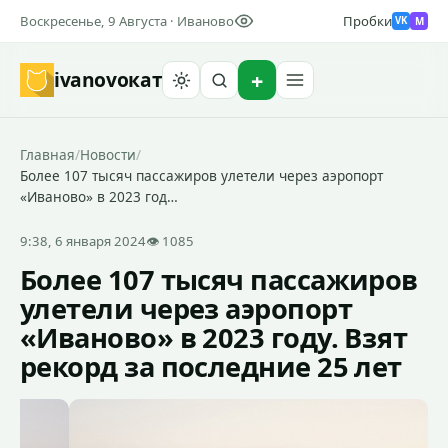
Воскресенье, 9 Августа · Иваново
Пробки
M
VK
ivanovo
кат
Найти
Главная
/
Новости
/
Более 107 тысяч пассажиров улетели через аэропорт
«Иваново» в 2023 год…
9:38, 6 января 2024
👁 1085
Более 107 тысяч пассажиров
улетели через аэропорт
«Иваново» в 2023 году. Взят
рекорд за последние 25 лет