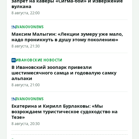
запрет на каверы «Сигма-бой» и извержение
вулкана
8 августа, 22:00
IVANOVONEWS
Максим Малыгин: «Лекции зумеру уже мало,
надо проникнуть в душу этому поколению»
8 августа, 21:30
ИВАНОВСКИЕ НОВОСТИ
В Ивановский зоопарк привезли
шестимесячного самца и годовалую самку
альпаки
8 августа, 21:00
IVANOVONEWS
Екатерина и Кирилл Бурлаковы: «Мы
возрождаем туристическое судоходство на
Тезе»
8 августа, 20:30