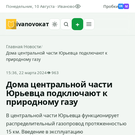
Понедельник, 10 Августа · Иваново
Пробки
M
VK
ivanovo
кат
Найти
Главная
/
Новости
/
Дома центральной части Юрьевца подключают к
природному газу
15:36, 22 марта 2024
👁 963
Дома центральной части
Юрьевца подключают к
природному газу
В центральной части Юрьевца функционирует
распределительный газопровод протяженностью
15 км. Введение в эксплуатацию