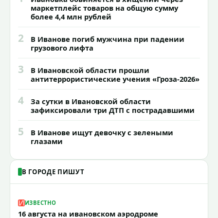
маркетплейс товаров на общую сумму
более 4,4 млн рублей
2
В Иванове погиб мужчина при падении
грузового лифта
3
В Ивановской области прошли
антитеррористические учения «Гроза-2026»
4
За сутки в Ивановской области
зафиксировали три ДТП с пострадавшими
5
В Иванове ищут девочку с зелеными
глазами
В ГОРОДЕ ПИШУТ
ИЗВЕСТНО
16 августа на ивановском аэродроме