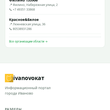
📍 Филино, Набережная улица, 2
📞 +7 49351 33868
Красное&Белое
📍 Лежневская улица, 36
📞 80538931286
Все организации области →
ivanovo
кат
Информационный портал
города Иваново
РАЗДЕЛЫ