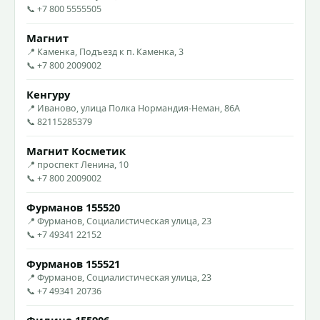
📞 +7 800 5555505
Магнит
📍 Каменка, Подъезд к п. Каменка, 3
📞 +7 800 2009002
Кенгуру
📍 Иваново, улица Полка Нормандия-Неман, 86А
📞 82115285379
Магнит Косметик
📍 проспект Ленина, 10
📞 +7 800 2009002
Фурманов 155520
📍 Фурманов, Социалистическая улица, 23
📞 +7 49341 22152
Фурманов 155521
📍 Фурманов, Социалистическая улица, 23
📞 +7 49341 20736
Филино 155906