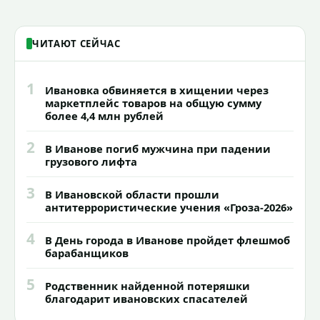
ЧИТАЮТ СЕЙЧАС
1
Ивановка обвиняется в хищении через
маркетплейс товаров на общую сумму
более 4,4 млн рублей
2
В Иванове погиб мужчина при падении
грузового лифта
3
В Ивановской области прошли
антитеррористические учения «Гроза-2026»
4
В День города в Иванове пройдет флешмоб
барабанщиков
5
Родственник найденной потеряшки
благодарит ивановских спасателей