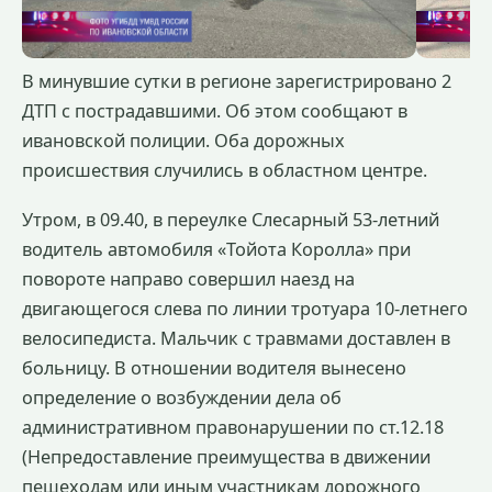
В минувшие сутки в регионе зарегистрировано 2
ДТП с пострадавшими. Об этом сообщают в
ивановской полиции. Оба дорожных
происшествия случились в областном центре.
Утром, в 09.40, в переулке Слесарный 53-летний
водитель автомобиля «Тойота Королла» при
повороте направо совершил наезд на
двигающегося слева по линии тротуара 10-летнего
велосипедиста. Мальчик с травмами доставлен в
больницу. В отношении водителя вынесено
определение о возбуждении дела об
административном правонарушении по ст.12.18
(Непредоставление преимущества в движении
пешеходам или иным участникам дорожного