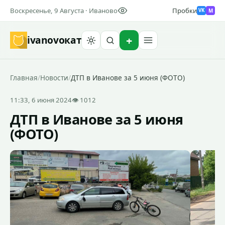
Воскресенье, 9 Августа · Иваново
Пробки
M
VK
ivanovo
кат
Найти
Главная
/
Новости
/
ДТП в Иванове за 5 июня (ФОТО)
11:33, 6 июня 2024
👁 1012
ДТП в Иванове за 5 июня
(ФОТО)