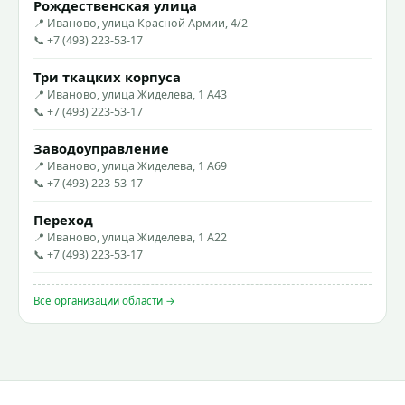
Рождественская улица
📍 Иваново, улица Красной Армии, 4/2
📞 +7 (493) 223-53-17
Три ткацких корпуса
📍 Иваново, улица Жиделева, 1 А43
📞 +7 (493) 223-53-17
Заводоуправление
📍 Иваново, улица Жиделева, 1 А69
📞 +7 (493) 223-53-17
Переход
📍 Иваново, улица Жиделева, 1 А22
📞 +7 (493) 223-53-17
Все организации области →