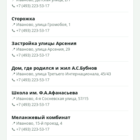
📞 +7 (493) 223-53-17
Сторожка
📍 Иваново, улица Громобоя, 1
📞 +7 (493) 223-53-17
Застройка улицы Арсения
📍 Иваново, улица Арсения, 29
📞 +7 (493) 223-53-17
Дом, где родился и жил А.С.Бубнов
📍 Иваново, улица Третьего Интернационала, 45/43
📞 +7 (493) 223-53-17
Школа им. Ф.А.Афанасьева
📍 Иваново, 4-я Сосневская улица, 57/15
📞 +7 (493) 223-53-17
Меланжевый комбинат
📍 Иваново, 15-й проезд, 4
📞 +7 (493) 223-53-17