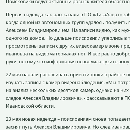
Поисковики ведут активный розыск жителя областно
Первая надежда как рассказали в ПО «ЛизаАлерт» за
когда одной из автономных групп удалось получить 
Алексеем Владимировичем. На записи видно, как му
одного из домов. Но дальше поисковики уперлись в 
просмотрены записи с других видеокамер в зоне пре
ивановца на видеоматериалах нет. И все равно добр
руки, потому что информация позволила сузить зону
22 мая начали расклеивать ориентировки в районе 
изучать записи с камер видеонаблюдения. «Мы потр
на анализ нескольких десятков камер, однако на ни
следов Алексея Владимировича», - рассказывают в П
Ивановской области.
23 мая новая надежда – поисковикам снова попадает
заснят путь Алексея Владимировича. Но след ивановц