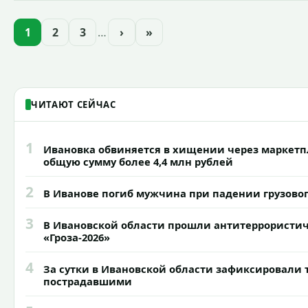
достопримечательностей и знаковых мест.
1
2
3
…
›
»
ЧИТАЮТ СЕЙЧАС
1
Ивановка обвиняется в хищении через маркетп
общую сумму более 4,4 млн рублей
2
В Иванове погиб мужчина при падении грузово
3
В Ивановской области прошли антитеррористи
«Гроза-2026»
4
За сутки в Ивановской области зафиксировали 
пострадавшими