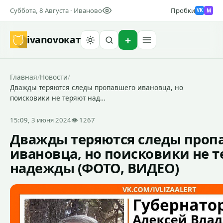
Суббота, 8 Августа · Иваново
Пробки
M
VK
ivanovo
кат
Найти
Главная
/
Новости
/
Дважды теряются следы пропавшего ивановца, но
поисковики не теряют над…
15:09, 3 июня 2024
👁 1267
Дважды теряются следы проп
ивановца, но поисковики не 
надежды (ФОТО, ВИДЕО)