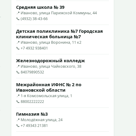
Средняя школа № 39
📍 Иваново, улица Парижской Коммуны, 44
📞 (4932) 38-43-66
Детская поликлиника №7 Городская
клиническая больница №7
📍 Иваново, улица Воронина, 11 к2
📞 +7 4932 938401
Железнодорожный колледж
📍 Иваново, улица Чайковского, 38
📞 84079890532
Межрайонная ИФНС № 2 по
Ивановской области
📍 1-я Комсомольская улица, 1
📞 88002222222
Гимназия №3
📍 Молодёжная улица, 24
📞 +7 49343 21381