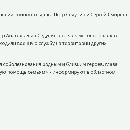
нении воинского долга Петр Седунин и Сергей Смирнов
тр Анатольевич Седунин, стрелок мотострелкового
одили военную службу на территории других
л соболезнования родным и близким героев, глава
мую помощь семьям», - информируют в областном