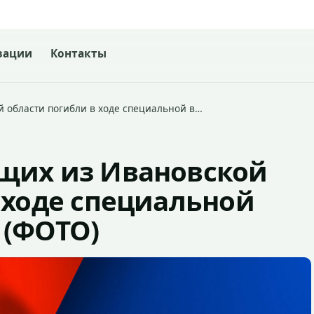
зации
Контакты
 области погибли в ходе специальной в…
щих из Ивановской
 ходе специальной
 (ФОТО)