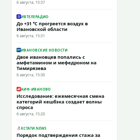
6 августа, 15:37
ИВТЕЛЕРАДИО
До +31 ℃ прогреется воздух в
Ивановской области
6 августа, 15:31
ИВАНОВСКИЕ НОВОСТИ
Двое ивановцев попались с
амфетамином и мефедроном на
Тимирязева
6 августа, 15:30
АИФ-ИВАНОВО
Исследование: ежемесячная смена
категорий кешбэка создает волны
спроса
6 августа, 15:20
КСТАТИ.NEWS
Порядок подтверждения стажа за