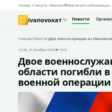
Четверг, 6 Августа · Иваново
Версия для слабовидящих
ivanovo
кат
Новости
Органи
16+
Главная
/
Новости
/
Двое военнослужащих из Ивановской
15:36, 31 октября 2023
👁 1926
Двое военнослужа
области погибли в
военной операции