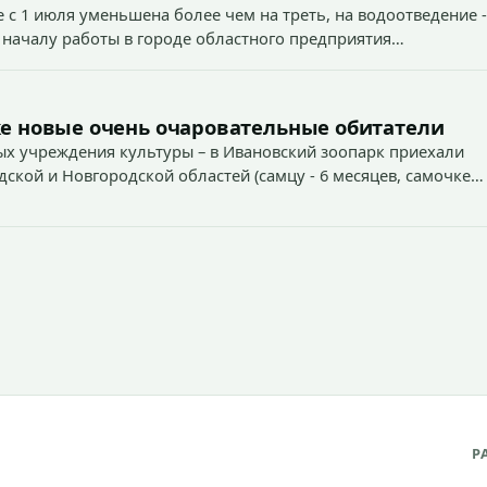
 с 1 июля уменьшена более чем на треть, на водоотведение -
 началу работы в городе областного предприятия
е новые очень очаровательные обитатели
х учреждения культуры – в Ивановский зоопарк приехали
дской и Новгородской областей (самцу - 6 месяцев, самочке
Р