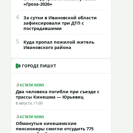
«Гроза-2026»
4
За сутки в Ивановской области
зафиксировали три ДТП с
пострадавшими
5
Куда пропал пожилой житель
Ивановского района
В ГОРОДЕ ПИШУТ
КСТАТИ.NEWS
Два человека погибли при съезде с
трассы Кинешма — Юрьевец
8 августа, 11:00
КСТАТИ.NEWS
Обманутые кинешемские
пенсионеры смогли отсудить 775