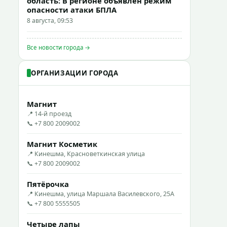
область: В регионе объявлен режим
опасности атаки БПЛА
8 августа, 09:53
Все новости города →
ОРГАНИЗАЦИИ ГОРОДА
Магнит
📍 14-й проезд
📞 +7 800 2009002
Магнит Косметик
📍 Кинешма, Красноветкинская улица
📞 +7 800 2009002
Пятёрочка
📍 Кинешма, улица Маршала Василевского, 25А
📞 +7 800 5555505
Четыре лапы