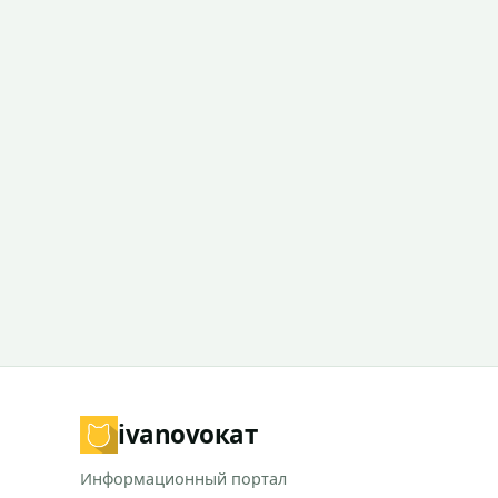
ivanovo
кат
Информационный портал