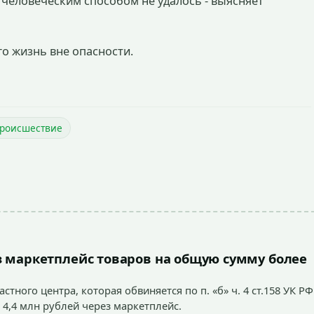
человеческим способом не удалось - выясняет
о жизнь вне опасности.
роисшествие
 маркетплейс товаров на общую сумму более
тного центра, которая обвиняется по п. «б» ч. 4 ст.158 УК РФ
 4,4 млн рублей через маркетплейс.