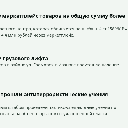
 маркетплейс товаров на общую сумму более
тного центра, которая обвиняется по п. «б» ч. 4 ст.158 УК РФ
 4,4 млн рублей через маркетплейс.
 грузового лифта
ехов в районе ул. Громобоя в Иванове произошло падение
 прошли антитеррористические учения
вным штабом проведены тактико-специальные учения по
о акта на объекте органов государственной власти.