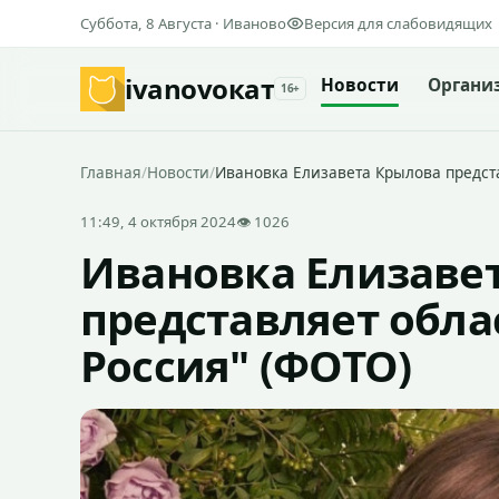
Суббота, 8 Августа · Иваново
Версия для слабовидящих
ivanovo
кат
Новости
Органи
16+
Главная
/
Новости
/
Ивановка Елизавета Крылова предст
11:49, 4 октября 2024
👁 1026
Ивановка Елизаве
представляет обла
Россия" (ФОТО)