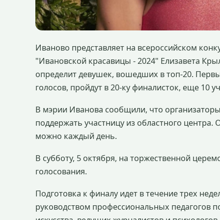
Иваново представляет на всероссийском конку
"Ивановской красавицы - 2024" Елизавета Кры
определит девушек, вошедших в топ-20. Перв
голосов, пройдут в 20-ку финалисток, еще 10 
В мэрии Иванова сообщили, что организаторы 
поддержать участницу из областного центра. 
можно каждый день.
В субботу, 5 октября, на торжественной цере
голосования.
Подготовка к финалу идет в течение трех нед
руководством профессиональных педагогов по