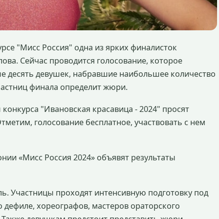
рсе "Мисс Россия" одна из ярких финалисток
лова. Сейчас проводится голосование, которое
ые десять девушек, набравшие наибольшее количество
участниц финала определит жюри.
конкурса "Ивановская красавица - 2024" просят
Отметим, голосование бесплатное, участвовать с нем
монии «Мисс Россия 2024» объявят результаты
ель. Участницы проходят интенсивную подготовку под
 дефиле, хореографов, мастеров ораторского