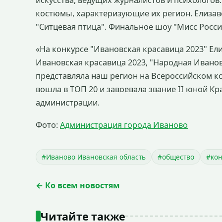
искусства, ведущих журналистов и психологов
костюмы, характеризующие их регион. Елизав
"Ситцевая птица". Финальное шоу "Мисс Россия
«На конкурсе "Ивановская красавица 2023" Ел
Ивановская красавица 2023, "Народная Иванов
представляла наш регион на Всероссийском кон
вошла в ТОП 20 и завоевала звание II юной Кр
администрации.
Фото:
Администрация города Иваново
#Иваново Ивановская область
#общество
#кон
← Ко всем новостям
Читайте также