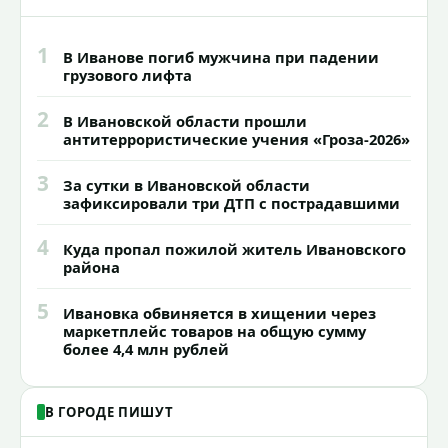
1
В Иванове погиб мужчина при падении
грузового лифта
2
В Ивановской области прошли
антитеррористические учения «Гроза-2026»
3
За сутки в Ивановской области
зафиксировали три ДТП с пострадавшими
4
Куда пропал пожилой житель Ивановского
района
5
Ивановка обвиняется в хищении через
маркетплейс товаров на общую сумму
более 4,4 млн рублей
В ГОРОДЕ ПИШУТ