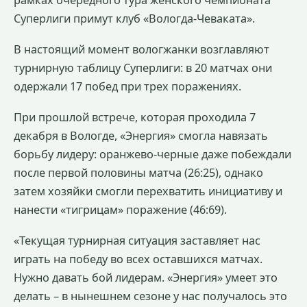
рамках очередного тура женского чемпионата
Суперлиги примут клуб «Вологда-Чеваката».
В настоящий момент вологжанки возглавляют
турнирную таблицу Суперлиги: в 20 матчах они
одержали 17 побед при трех поражениях.
При прошлой встрече, которая проходила 7
декабря в Вологде, «Энергия» смогла навязать
борьбу лидеру: оранжево-черные даже побеждали
после первой половины матча (26:25), однако
затем хозяйки смогли перехватить инициативу и
нанести «тигрицам» поражение (46:69).
«Текущая турнирная ситуация заставляет нас
играть на победу во всех оставшихся матчах.
Нужно давать бой лидерам. «Энергия» умеет это
делать – в нынешнем сезоне у нас получалось это