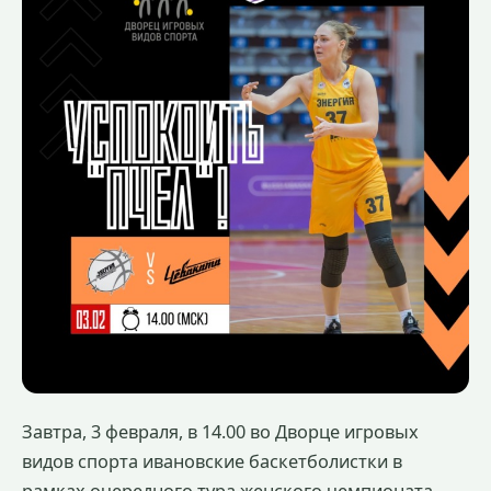
Завтра, 3 февраля, в 14.00 во Дворце игровых
видов спорта ивановские баскетболистки в