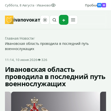
Суббота, 8 Августа · Иваново
Пробки
M
VK
ivanovo
кат
Найти
Главная
/
Новости
/
Ивановская область проводила в последний путь
военнослужащих
11:14, 10 июня 2026
👁 326
Ивановская область
проводила в последний путь
военнослужащих