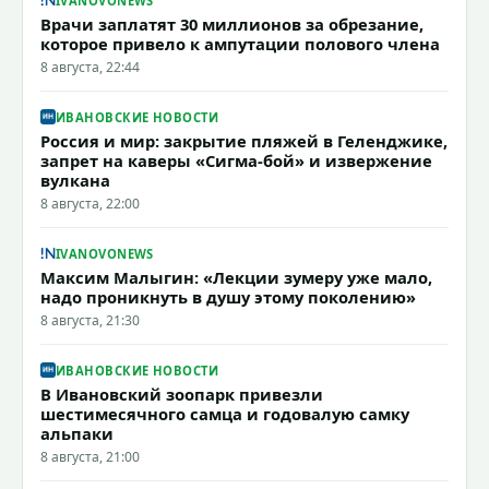
IVANOVONEWS
Врачи заплатят 30 миллионов за обрезание,
которое привело к ампутации полового члена
8 августа, 22:44
ИВАНОВСКИЕ НОВОСТИ
Россия и мир: закрытие пляжей в Геленджике,
запрет на каверы «Сигма-бой» и извержение
вулкана
8 августа, 22:00
IVANOVONEWS
Максим Малыгин: «Лекции зумеру уже мало,
надо проникнуть в душу этому поколению»
8 августа, 21:30
ИВАНОВСКИЕ НОВОСТИ
В Ивановский зоопарк привезли
шестимесячного самца и годовалую самку
альпаки
8 августа, 21:00