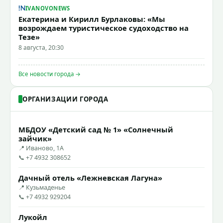
IVANOVONEWS
Екатерина и Кирилл Бурлаковы: «Мы
возрождаем туристическое судоходство на
Тезе»
8 августа, 20:30
Все новости города →
ОРГАНИЗАЦИИ ГОРОДА
МБДОУ «Детский сад № 1» «Солнечный
зайчик»
📍 Иваново, 1А
📞 +7 4932 308652
Дачный отель «Лежневская Лагуна»
📍 Кузьмаденье
📞 +7 4932 929204
Лукойл