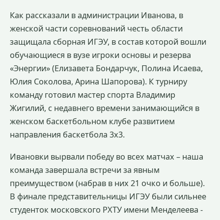
Как рассказали в администрации Иванова, в
женской части соревнований честь области
защищала сборная ИГЭУ, в состав которой вошли
обучающиеся в вузе игроки основы и резерва
«Энергии» (Елизавета Бондарчук, Полина Исаева,
Юлия Соколова, Арина Шапорова). К турниру
команду готовил мастер спорта Владимир
Жигилий, с недавнего времени занимающийся в
женском баскетбольном клубе развитием
направления баскетбола 3x3.
Ивановки вырвали победу во всех матчах – наша
команда завершала встречи за явным
преимуществом (набрав в них 21 очко и больше).
В финале представительницы ИГЭУ были сильнее
студенток московского РХТУ имени Менделеева -