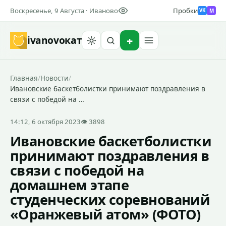
Воскресенье, 9 Августа · Иваново
Пробки
M
VK
ivanovo
кат
Найти
Главная
/
Новости
/
Ивановские баскетболистки принимают поздравления в
связи с победой на …
14:12, 6 октября 2023
👁 3898
Ивановские баскетболистки
принимают поздравления в
связи с победой на
домашнем этапе
студенческих соревнований
«Оранжевый атом» (ФОТО)