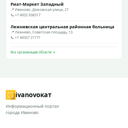
Риат-Маркет Западный
📍 Иваново, Дюковская улица, 27
📞 +7 4932 938317
Лежневская центральная районная больница
📍 Лежнево, Советская площадь, 13
📞 +7 49357 21771
Все организации области →
ivanovo
кат
Информационный портал
города Иваново