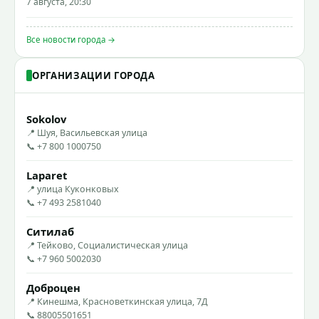
7 августа, 20:30
Все новости города →
ОРГАНИЗАЦИИ ГОРОДА
Sokolov
📍 Шуя, Васильевская улица
📞 +7 800 1000750
Laparet
📍 улица Куконковых
📞 +7 493 2581040
Ситилаб
📍 Тейково, Социалистическая улица
📞 +7 960 5002030
Доброцен
📍 Кинешма, Красноветкинская улица, 7Д
📞 88005501651