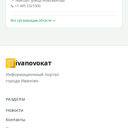
📍 Тейково, улица Новожёнова
📞 +7 495 2321000
Все организации области →
ivanovo
кат
Информационный портал
города Иваново
РАЗДЕЛЫ
Новости
Контакты