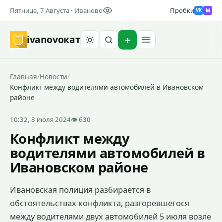
Пятница, 7 Августа · Иваново
Пробки
M
VK
ivanovo
кат
Найти
Главная
/
Новости
/
Конфликт между водителями автомобилей в Ивановском
районе
10:32, 8 июля 2024
👁 630
Конфликт между
водителями автомобилей в
Ивановском районе
Ивановская полиция разбирается в
обстоятельствах конфликта, разгоревшегося
между водителями двух автомобилей 5 июля возле