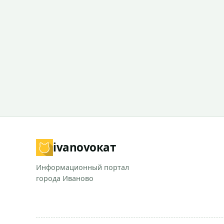
ivanovo
кат
Информационный портал
города Иваново