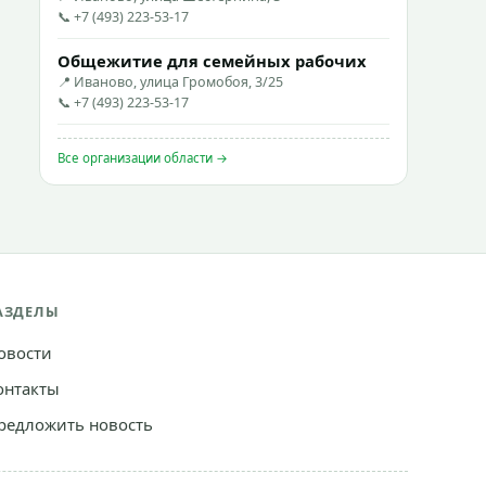
📞 +7 (493) 223-53-17
Общежитие для семейных рабочих
📍 Иваново, улица Громобоя, 3/25
📞 +7 (493) 223-53-17
Все организации области →
АЗДЕЛЫ
овости
онтакты
редложить новость