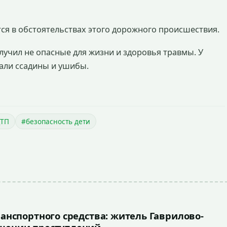
ся в обстоятельствах этого дорожного происшествия.
учил не опасные для жизни и здоровья травмы. У
али ссадины и ушибы.
ТП
#безопасность дети
ранспортного средства: житель Гаврилово-