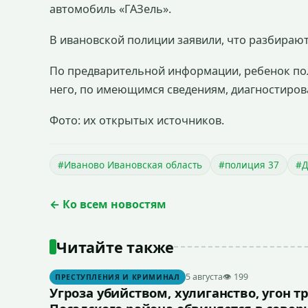
автомобиль «ГАЗель».
В ивановской полиции заявили, что разбирают
По предварительной информации, ребенок пол
него, по имеющимся сведениям, диагностиров
Фото: их открытых источников.
#Иваново Ивановская область
#полиция 37
#Д
← Ко всем новостям
Читайте также
5 августа
👁 199
ПРЕСТУПЛЕНИЯ И КРИМИНАЛ
Угроза убийством, хулиганство, угон т