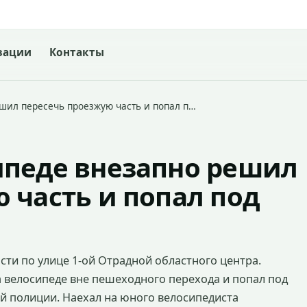
зации
Контакты
шил пересечь проезжую часть и попал п…
ипеде внезапно решил
 часть и попал под
асти по улице 1-ой Отрадной областного центра.
 велосипеде вне пешеходного перехода и попал под
й полиции. Наехал на юного велосипедиста