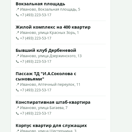
Вокзальная площадь
📍 Иваново, Вокзальная площадь, 5
📞 +7 (493) 223-53-17
Жилой комплекс на 400 квартир
📍 Иваново, улица Красных Зорь, 1
📞 +7 (493) 223-53-17
Бывший клуб Дербеневой
📍 Иваново, улица Дзержинского, 13
📞 +7 (493) 223-53-17
Пассаж ТД "И.А.Соколова с
сыновьями"
📍 Иваново, Аптечный переулок, 11
📞 +7 (493) 223-53-17
Конспиративная штаб-квартира
📍 Иваново, улица Багаева, 7
📞 +7 (493) 223-53-17
Корпус квартир для служащих
📍 Иваново, улица Шестернина, 3