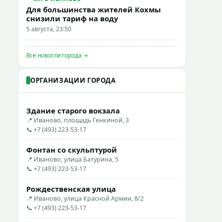
Для большинства жителей Кохмы
снизили тариф на воду
5 августа, 23:50
Все новости города →
ОРГАНИЗАЦИИ ГОРОДА
Здание старого вокзала
📍 Иваново, площадь Генкиной, 3
📞 +7 (493) 223-53-17
Фонтан со скульптурой
📍 Иваново, улица Батурина, 5
📞 +7 (493) 223-53-17
Рождественская улица
📍 Иваново, улица Красной Армии, 8/2
📞 +7 (493) 223-53-17