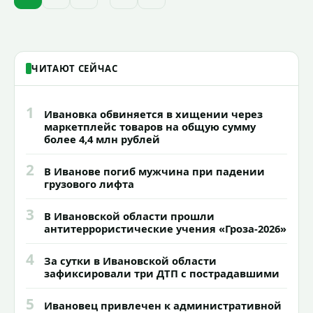
зданий, достопримечательностей и
знаковых мест.
ЧИТАЮТ СЕЙЧАС
1
Ивановка обвиняется в хищении через
маркетплейс товаров на общую сумму
более 4,4 млн рублей
2
В Иванове погиб мужчина при падении
грузового лифта
3
В Ивановской области прошли
антитеррористические учения «Гроза-2026»
4
За сутки в Ивановской области
зафиксировали три ДТП с пострадавшими
5
Ивановец привлечен к административной