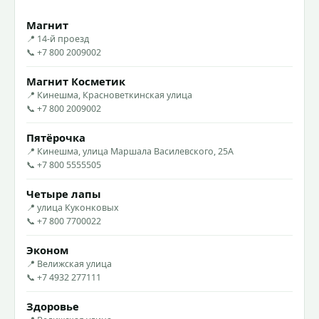
Магнит
📍 14-й проезд
📞 +7 800 2009002
Магнит Косметик
📍 Кинешма, Красноветкинская улица
📞 +7 800 2009002
Пятёрочка
📍 Кинешма, улица Маршала Василевского, 25А
📞 +7 800 5555505
Четыре лапы
📍 улица Куконковых
📞 +7 800 7700022
Эконом
📍 Велижская улица
📞 +7 4932 277111
Здоровье