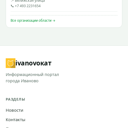
📍 Велижская улица
📞 +7 493 2231654
Все организации области →
ivanovo
кат
Информационный портал
города Иваново
РАЗДЕЛЫ
Новости
Контакты