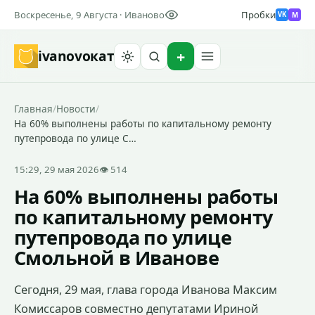
Воскресенье, 9 Августа · Иваново
Пробки
M
VK
ivanovo
кат
Найти
Главная
/
Новости
/
На 60% выполнены работы по капитальному ремонту
путепровода по улице С…
15:29, 29 мая 2026
👁 514
На 60% выполнены работы
по капитальному ремонту
путепровода по улице
Смольной в Иванове
Сегодня, 29 мая, глава города Иванова Максим
Комиссаров совместно депутатами Ириной