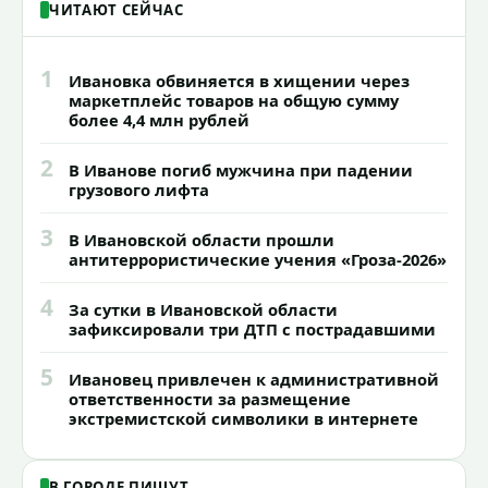
ЧИТАЮТ СЕЙЧАС
1
Ивановка обвиняется в хищении через
маркетплейс товаров на общую сумму
более 4,4 млн рублей
2
В Иванове погиб мужчина при падении
грузового лифта
3
В Ивановской области прошли
антитеррористические учения «Гроза-2026»
4
За сутки в Ивановской области
зафиксировали три ДТП с пострадавшими
5
Ивановец привлечен к административной
ответственности за размещение
экстремистской символики в интернете
В ГОРОДЕ ПИШУТ