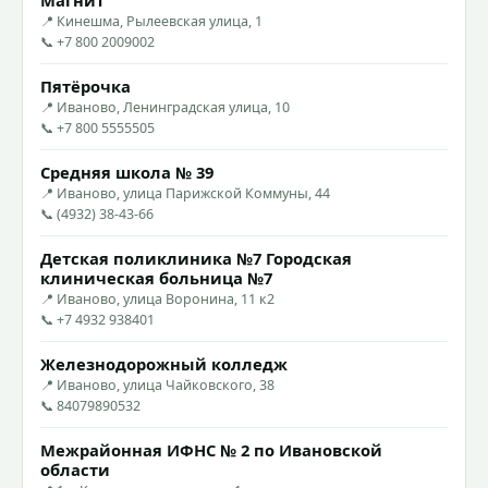
Магнит
📍 Кинешма, Рылеевская улица, 1
📞 +7 800 2009002
Пятёрочка
📍 Иваново, Ленинградская улица, 10
📞 +7 800 5555505
Средняя школа № 39
📍 Иваново, улица Парижской Коммуны, 44
📞 (4932) 38-43-66
Детская поликлиника №7 Городская
клиническая больница №7
📍 Иваново, улица Воронина, 11 к2
📞 +7 4932 938401
Железнодорожный колледж
📍 Иваново, улица Чайковского, 38
📞 84079890532
Межрайонная ИФНС № 2 по Ивановской
области