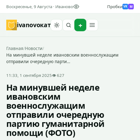
Воскресенье, 9 Августа · Иваново
Пробки
M
VK
ivanovo
кат
Найти
Главная
/
Новости
/
На минувшей неделе ивановским военнослужащим
отправили очередную парти…
11:33, 1 сентября 2025
👁 627
На минувшей неделе
ивановским
военнослужащим
отправили очередную
партию гуманитарной
помощи (ФОТО)