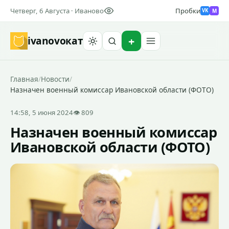
Четверг, 6 Августа · Иваново
Пробки
M
VK
ivanovo
кат
Найти
Главная
/
Новости
/
Назначен военный комиссар Ивановской области (ФОТО)
14:58, 5 июня 2024
👁 809
Назначен военный комиссар
Ивановской области (ФОТО)