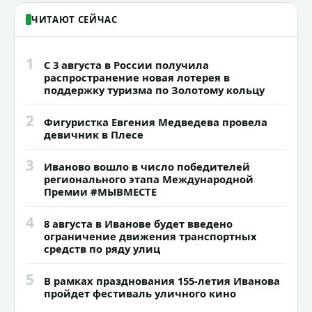
ЧИТАЮТ СЕЙЧАС
1
С 3 августа в России получила
распространение новая лотерея в
поддержку туризма по Золотому кольцу
2
Фигуристка Евгения Медведева провела
девичник в Плесе
3
Иваново вошло в число победителей
регионального этапа Международной
Премии #МЫВМЕСТЕ
4
8 августа в Иванове будет введено
ограничение движения транспортных
средств по ряду улиц
5
В рамках празднования 155-летия Иванова
пройдет фестиваль уличного кино