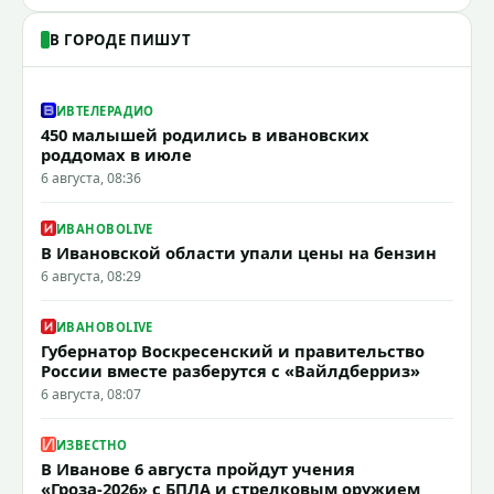
В ГОРОДЕ ПИШУТ
ИВТЕЛЕРАДИО
450 малышей родились в ивановских
роддомах в июле
6 августа, 08:36
ИВАНОВОLIVE
В Ивановской области упали цены на бензин
6 августа, 08:29
ИВАНОВОLIVE
Губернатор Воскресенский и правительство
России вместе разберутся с «Вайлдберриз»
6 августа, 08:07
ИЗВЕСТНО
В Иванове 6 августа пройдут учения
«Гроза-2026» с БПЛА и стрелковым оружием