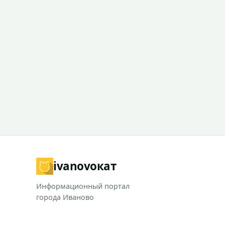
ivanovo
кат
Информационный портал
города Иваново