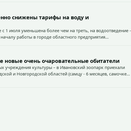
енно снижены тарифы на воду и
 с 1 июля уменьшена более чем на треть, на водоотведение -
 началу работы в городе областного предприятия
е новые очень очаровательные обитатели
х учреждения культуры – в Ивановский зоопарк приехали
дской и Новгородской областей (самцу - 6 месяцев, самочке