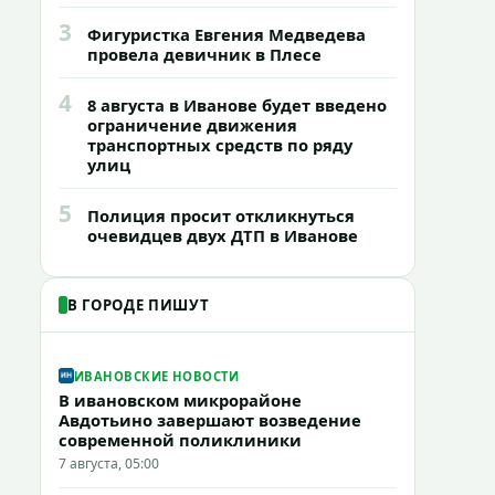
3
Фигуристка Евгения Медведева
провела девичник в Плесе
4
8 августа в Иванове будет введено
ограничение движения
транспортных средств по ряду
улиц
5
Полиция просит откликнуться
очевидцев двух ДТП в Иванове
В ГОРОДЕ ПИШУТ
ИВАНОВСКИЕ НОВОСТИ
В ивановском микрорайоне
Авдотьино завершают возведение
современной поликлиники
7 августа, 05:00