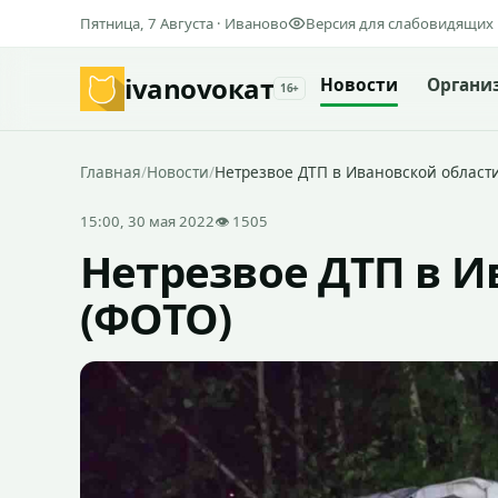
Пятница, 7 Августа · Иваново
Версия для слабовидящих
ivanovo
кат
Новости
Органи
16+
Главная
/
Новости
/
Нетрезвое ДТП в Ивановской област
15:00, 30 мая 2022
👁 1505
Нетрезвое ДТП в И
(ФОТО)