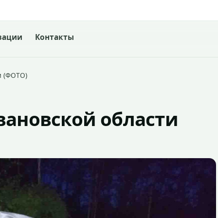
зации
Контакты
и (ФОТО)
вановской области