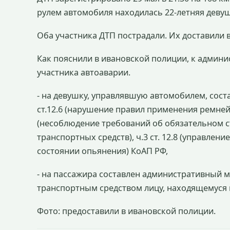
рулем автомобиля находилась 22-летняя девуш
Оба участника ДТП пострадали. Их доставили 
Как пояснили в ивановской полиции, к админ
участника автоаварии.
- на девушку, управлявшую автомобилем, сос
ст.12.6 (нарушение правил применения ремней 
(несоблюдение требований об обязательном с
транспортных средств), ч.3 ст. 12.8 (управле
состоянии опьянения) КоАП РФ,
- на пассажира составлен административный ма
транспортным средством лицу, находящемуся 
Фото: предоставили в ивановской полиции.