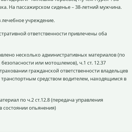
ка. На пассажирском сиденье – 38-летний мужчина.
в лечебное учреждение.
истративной ответственности привлечены оба
тавлено несколько административных материалов (по
безопасности или мотошлемов), ч.1 ст. 12.37
траховании гражданской ответственности владельцев
ние транспортным средством водителем, находящимся в
териал по ч.2 ст.12.8 (передача управления
в состоянии опьянения)