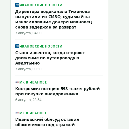
ИВАНОВСКИЕ НОВОСТИ
Директора водоканала Тихонова
выпустили из СИЗО, судимый за
изнасилование дочери ивановец
снова задержан за разврат
7 августа, 04:00
ИВАНОВСКИЕ НОВОСТИ
Стало известно, когда откроют
движение по путепроводу в
Авдотьино
7 августа, 00:30
МК В ИВАНОВЕ
Костромич потерял 593 тысяч рублей
при покупке внедорожника
6 августа, 23:54
МК В ИВАНОВЕ
Ивановский облсуд оставил
обвиняемого под стражей