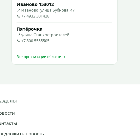
Иваново 153012
📍 Иваново, улица Бубнова, 47
📞 +7 4932 301428
Пятёрочка
📍 улица Станкостроителей
📞 +7 800 5555505
Все организации области →
АЗДЕЛЫ
овости
онтакты
редложить новость