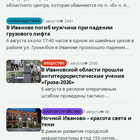
областного центра, которая обвиняется по п. «б» ч. 4
ст.158 УК РФ (кража) - в хищении товаров на общую
сумму более 4,4 млн рублей через маркетплейс.
7 августа
👁 2341
ПРОИСШЕСТВИЯ
В Иванове погиб мужчина при падении
грузового лифта
6 августа около 17:40 часов в одном из швейных цехов в
районе ул. Громобоя в Иванове произошло падение
грузового лифта в районе 3-го этажа.
7 августа
👁 2356
ОБЩЕСТВО
В Ивановской области прошли
антитеррористические учения
«Гроза-2026»
6 августа в регионе оперативным
штабом проведены тактико-
специальные учения по пресечению
террористического акта на объекте
7 августа
👁 60
БЛАГОУСТРОЙСТВО
органов государственной власти.
Ночной Иваново – красота света и
«Гроза-2026».
тени
В рамках развития городской
инфраструктуры в год 155-летия