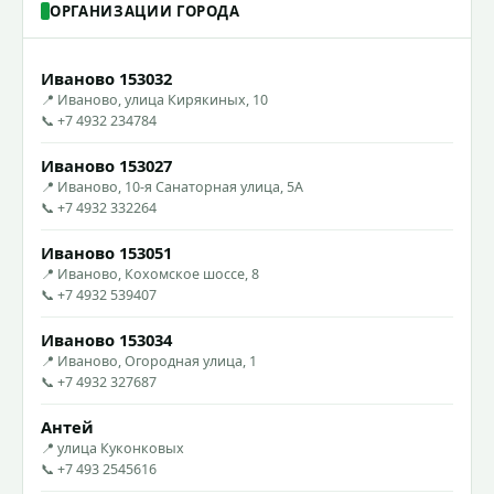
ОРГАНИЗАЦИИ ГОРОДА
Иваново 153032
📍 Иваново, улица Кирякиных, 10
📞 +7 4932 234784
Иваново 153027
📍 Иваново, 10-я Санаторная улица, 5А
📞 +7 4932 332264
Иваново 153051
📍 Иваново, Кохомское шоссе, 8
📞 +7 4932 539407
Иваново 153034
📍 Иваново, Огородная улица, 1
📞 +7 4932 327687
Антей
📍 улица Куконковых
📞 +7 493 2545616