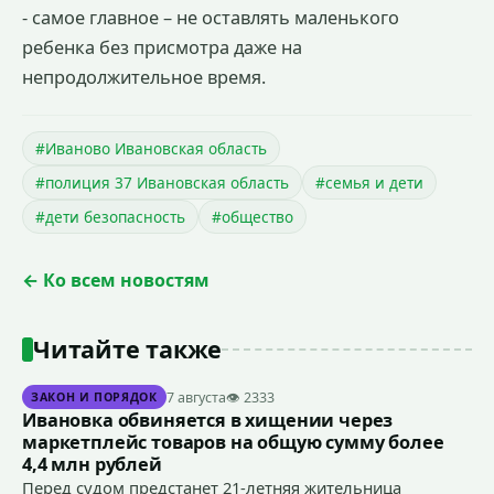
- самое главное – не оставлять маленького
ребенка без присмотра даже на
непродолжительное время.
#Иваново Ивановская область
#полиция 37 Ивановская область
#семья и дети
#дети безопасность
#общество
← Ко всем новостям
Читайте также
7 августа
👁 2333
ЗАКОН И ПОРЯДОК
Ивановка обвиняется в хищении через
маркетплейс товаров на общую сумму более
4,4 млн рублей
Перед судом предстанет 21-летняя жительница