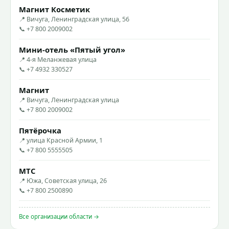
Магнит Косметик
📍 Вичуга, Ленинградская улица, 56
📞 +7 800 2009002
Мини-отель «Пятый угол»
📍 4-я Меланжевая улица
📞 +7 4932 330527
Магнит
📍 Вичуга, Ленинградская улица
📞 +7 800 2009002
Пятёрочка
📍 улица Красной Армии, 1
📞 +7 800 5555505
МТС
📍 Южа, Советская улица, 26
📞 +7 800 2500890
Все организации области →