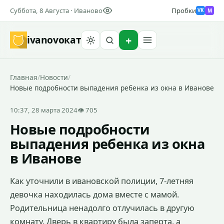
Суббота, 8 Августа · Иваново
Пробки
M
VK
ivanovo
кат
Найти
Главная
/
Новости
/
Новые подробности выпадения ребенка из окна в Иванове
10:37, 28 марта 2024
👁 705
Новые подробности
выпадения ребенка из окна
в Иванове
Как уточнили в ивановской полиции, 7-летняя
девочка находилась дома вместе с мамой.
Родительница ненадолго отлучилась в другую
комнату. Дверь в квартиру была заперта, а