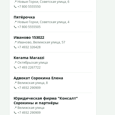
📍 Новые Горки, Советская улица, 6
📞 +7 800 5555550
Пятёрочка
📍 Новые Горки, Советская улица, 4
📞 +7 800 5555505
Иваново 153022
📍 Иваново, Велижская улица, 57
📞 +7 4932 326428
Kerama Marazzi
📍 Октябрьская улица
📞 +7 493 2267722
Адвокат Сорокина Елена
📍 Велижская улица, 8
📞 +7 4932 290909
Юридическая фирма "Консалт"
Сорокины и партнёры
📍 Велижская улица
📞 +7 4932 290909