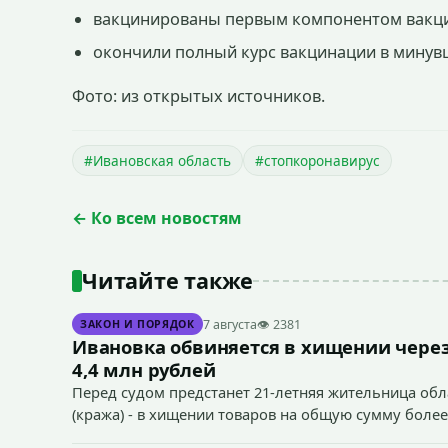
вакцинированы первым компонентом вакцин
окончили полный курс вакцинации в минувш
Фото: из открытых источников.
#Ивановская область
#стопкоронавирус
← Ко всем новостям
Читайте также
7 августа
👁 2381
ЗАКОН И ПОРЯДОК
Ивановка обвиняется в хищении через
4,4 млн рублей
Перед судом предстанет 21-летняя жительница облас
(кража) - в хищении товаров на общую сумму более