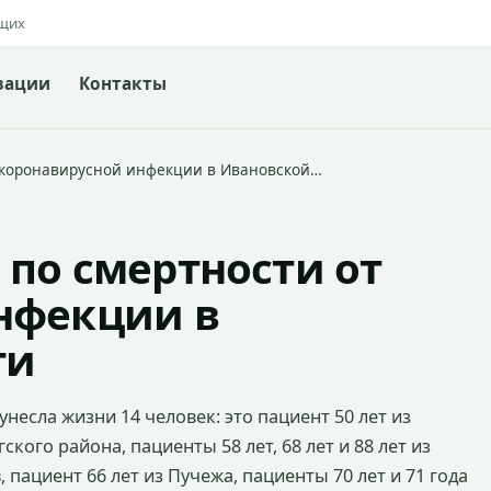
ящих
зации
Контакты
т коронавирусной инфекции в Ивановской…
по смертности от
нфекции в
ти
есла жизни 14 человек: это пациент 50 лет из
ского района, пациенты 58 лет, 68 лет и 88 лет из
, пациент 66 лет из Пучежа, пациенты 70 лет и 71 года