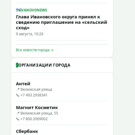
IVANOVONEWS
Глава Ивановского округа принял к
сведению приглашение на «сельский
сход»
9 августа, 10:26
Все новости города →
ОРГАНИЗАЦИИ ГОРОДА
Антей
📍 Велижская улица
📞 +7 493 2938341
Магнит Косметик
📍 Велижская улица, 55
📞 +7 800 2009002
Сбербанк