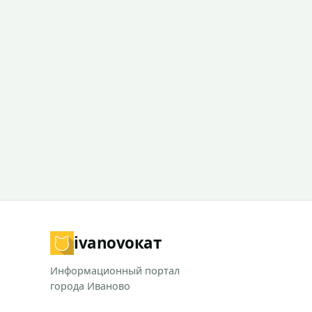
ivanovo
кат
Информационный портал
города Иваново