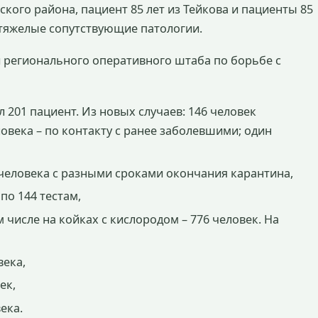
ского района, пациент 85 лет из Тейкова и пациенты 85
и тяжелые сопутствующие патологии.
 регионального оперативного штаба по борьбе с
 201 пациент. Из новых случаев: 146 человек
овека – по контакту с ранее заболевшими; один
,
человека с разными сроками окончания карантина,
 по 144 тестам,
м числе на койках с кислородом – 776 человек. На
века,
ек,
ека.