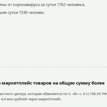
ы от коронавируса за сутки 1762 человека,
ие сутки 1536 человек.
 маркетплейс товаров на общую сумму более
тного центра, которая обвиняется по п. «б» ч. 4 ст.158 УК РФ
 4,4 млн рублей через маркетплейс.