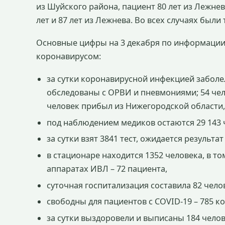
из Шуйского района, пациент 80 лет из Лежнев
лет и 87 лет из Лежнева. Во всех случаях был
Основные цифры на 3 декабря по информации
коронавирусом:
за сутки коронавирусной инфекцией заболел
обследованы с ОРВИ и пневмониями; 54 чел
человек прибыл из Нижегородской области
под наблюдением медиков остаются 29 143 
за сутки взят 3841 тест, ожидается результат
в стационаре находится 1352 человека, в то
аппаратах ИВЛ – 72 пациента,
суточная госпитализация составила 82 чело
свободны для пациентов с COVID-19 – 785 ко
за сутки выздоровели и выписаны 184 челов