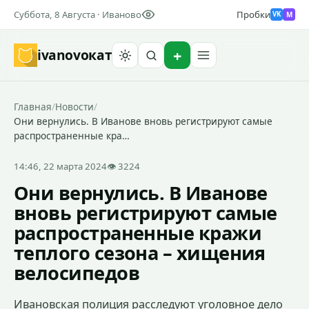
Суббота, 8 Августа · Иваново
Пробки
M
VK
ivanovo
кат
Найти
Главная
/
Новости
/
Они вернулись. В Иванове вновь регистрируют самые
распространенные кра…
14:46, 22 марта 2024
👁 3224
Они вернулись. В Иванове
вновь регистрируют самые
распространенные кражи
теплого сезона – хищения
велосипедов
Ивановская полиция расследуют уголовное дело