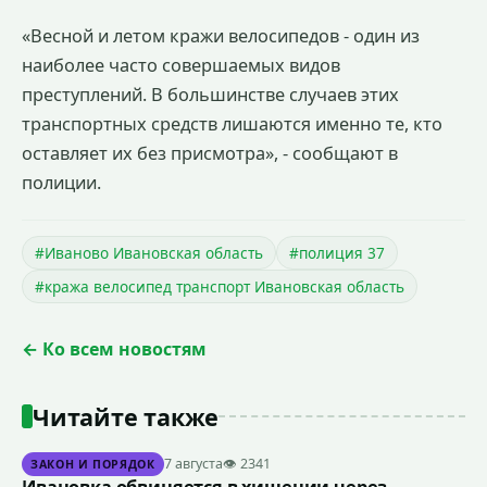
«Весной и летом кражи велосипедов - один из
наиболее часто совершаемых видов
преступлений. В большинстве случаев этих
транспортных средств лишаются именно те, кто
оставляет их без присмотра», - сообщают в
полиции.
#Иваново Ивановская область
#полиция 37
#кража велосипед транспорт Ивановская область
← Ко всем новостям
Читайте также
7 августа
👁 2341
ЗАКОН И ПОРЯДОК
Ивановка обвиняется в хищении через