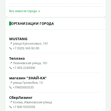
Все новости города →
ОРГАНИЗАЦИИ ГОРОДА
MUSTANG
📍 улица Куконковых, 141
📞 +7 (920) 343-92-00
Теплэко
📍 Лежневская улица, 161
📞 +7 493 2245006
магазин "ЗНАЙ-КА"
📍 улица Громобоя, 13
📞 +79605003535
СберЛизинг
📍 Кохма, Ивановская улица
📞 +7 800 5555556