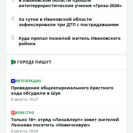
антитеррористические учения «Гроза-2026»
4
За сутки в Ивановской области
зафиксировали три ДТП с пострадавшими
5
Куда пропал пожилой житель Ивановского
района
В ГОРОДЕ ПИШУТ
ИВТЕЛЕРАДИО
Проведение общеепархиального Крестного
хода обсудили в Шуе
8 августа, 18:27
ИЗВЕСТНО
Только 18+: отряд «ЛизаАлерт» зовет жителей
Лежнева посетить «Новичковую»
8 августа, 18:04