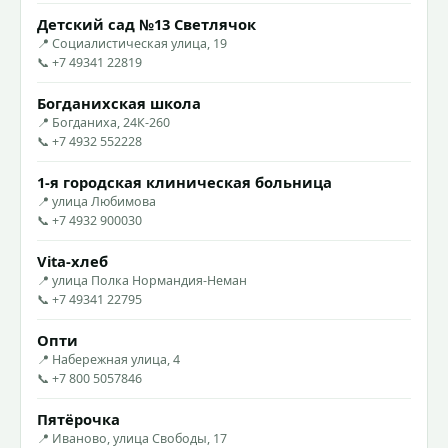
Детский сад №13 Светлячок
📍 Социалистическая улица, 19
📞 +7 49341 22819
Богданихская школа
📍 Богданиха, 24К-260
📞 +7 4932 552228
1-я городская клиническая больница
📍 улица Любимова
📞 +7 4932 900030
Vita-хлеб
📍 улица Полка Нормандия-Неман
📞 +7 49341 22795
Опти
📍 Набережная улица, 4
📞 +7 800 5057846
Пятёрочка
📍 Иваново, улица Свободы, 17