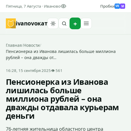
Пятница, 7 Августа · Иваново
Пробки
M
VK
ivanovo
кат
Найти
Главная
/
Новости
/
Пенсионерка из Иванова лишилась больше миллиона
рублей – она дважды от…
16:28, 15 сентября 2025
👁 561
Пенсионерка из Иванова
лишилась больше
миллиона рублей – она
дважды отдавала курьерам
деньги
76-летняя жительница областного центра