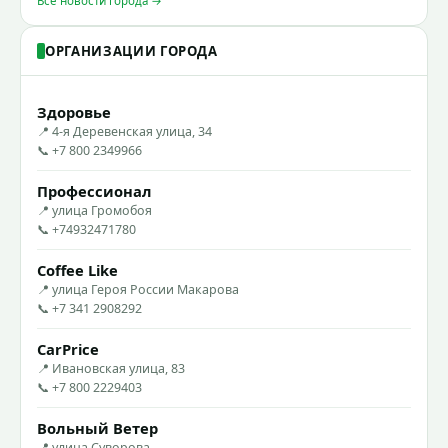
Все новости города →
ОРГАНИЗАЦИИ ГОРОДА
Здоровье
📍 4-я Деревенская улица, 34
📞 +7 800 2349966
Профессионал
📍 улица Громобоя
📞 +74932471780
Coffee Like
📍 улица Героя России Макарова
📞 +7 341 2908292
CarPrice
📍 Ивановская улица, 83
📞 +7 800 2229403
Вольный Ветер
📍 улица Суворова