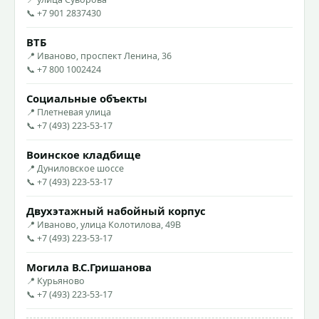
📞 +7 901 2837430
ВТБ
📍 Иваново, проспект Ленина, 36
📞 +7 800 1002424
Социальные объекты
📍 Плетневая улица
📞 +7 (493) 223-53-17
Воинское кладбище
📍 Дуниловское шоссе
📞 +7 (493) 223-53-17
Двухэтажный набойный корпус
📍 Иваново, улица Колотилова, 49В
📞 +7 (493) 223-53-17
Могила В.С.Гришанова
📍 Курьяново
📞 +7 (493) 223-53-17