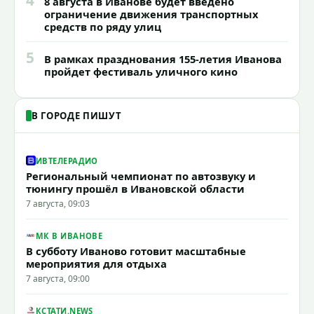
4
8 августа в Иванове будет введено
ограничение движения транспортных
средств по ряду улиц
5
В рамках празднования 155-летия Иванова
пройдет фестиваль уличного кино
В ГОРОДЕ ПИШУТ
ИВТЕЛЕРАДИО
Региональный чемпионат по автозвуку и
тюнингу прошёл в Ивановской области
7 августа, 09:03
МК В ИВАНОВЕ
В субботу Иваново готовит масштабные
мероприятия для отдыха
7 августа, 09:00
КСТАТИ.NEWS