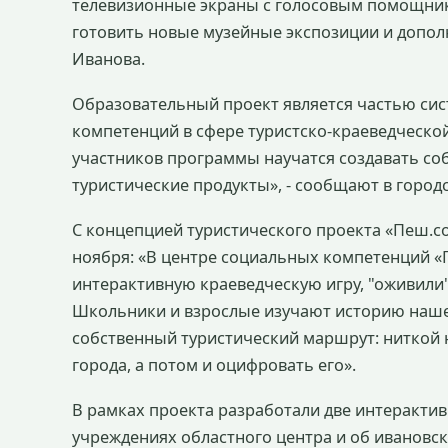
телевизионные экраны с голосовым помощник
готовить новые музейные экспозиции и дополн
Иванова.
Образовательный проект является частью си
компетенций в сфере туристско-краеведческой
участников программы научатся создавать с
туристические продукты», - сообщают в город
С концепцией туристического проекта «Пеш.
ноября: «В центре социальных компетенций «
интерактивную краеведческую игру, "оживили"
Школьники и взрослые изучают историю нашег
собственный туристический маршрут: ниткой 
города, а потом и оцифровать его».
В рамках проекта разработали две интеракт
учреждениях областного центра и об ивановс