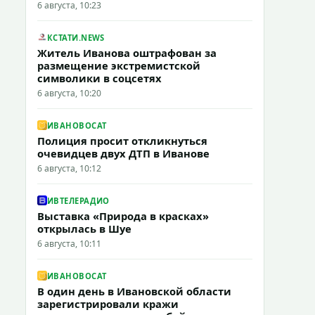
6 августа, 10:23
КСТАТИ.NEWS
Житель Иванова оштрафован за
размещение экстремистской
символики в соцсетях
6 августа, 10:20
ИВАНОВОCAT
Полиция просит откликнуться
очевидцев двух ДТП в Иванове
6 августа, 10:12
ИВТЕЛЕРАДИО
Выставка «Природа в красках»
открылась в Шуе
6 августа, 10:11
ИВАНОВОCAT
В один день в Ивановской области
зарегистрировали кражи