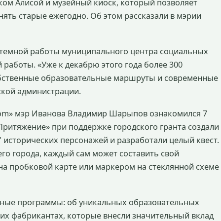
ом Алисой и музейный киоск, который позволяет
ять старые ежегодно. Об этом рассказали в мэрии
стемной работы муниципального центра социальных
 работы. «Уже к декабрю этого года более 300
обственные образовательные маршруты и современные
ской администрации.
com» мэр Иванова Владимир Шарыпов ознакомился 7
Притяжение» при поддержке городского гранта создали
 исторических персонажей и разработали целый квест.
о города, каждый сам может составить свой
на пробковой карте или маркером на стеклянной схеме
ивные программы: об уникальных образовательных
ких фабрикантах, которые внесли значительный вклад