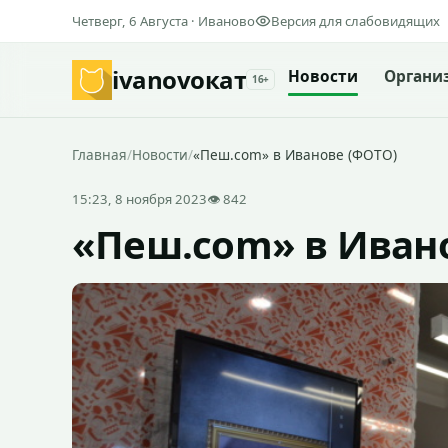
Четверг, 6 Августа · Иваново
Версия для слабовидящих
ivanovo
кат
Новости
Органи
16+
Главная
/
Новости
/
«Пеш.com» в Иванове (ФОТО)
15:23, 8 ноября 2023
👁 842
«Пеш.com» в Иван