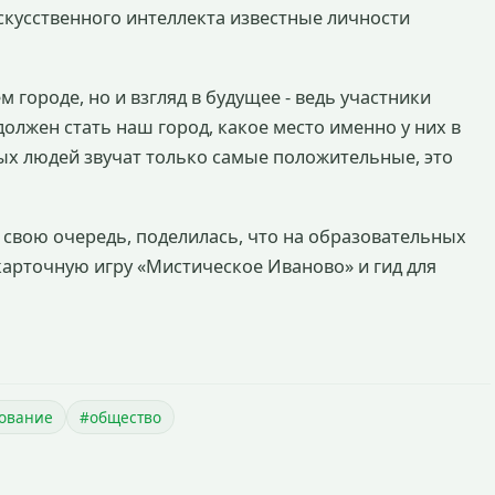
скусственного интеллекта известные личности
м городе, но и взгляд в будущее - ведь участники
олжен стать наш город, какое место именно у них в
ых людей звучат только самые положительные, это
 свою очередь, поделилась, что на образовательных
карточную игру «Мистическое Иваново» и гид для
ование
#общество