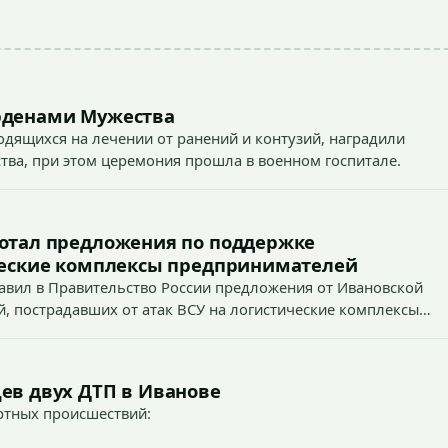
рденами Мужества
одящихся на лечении от ранений и контузий, наградили
тва, при этом церемония прошла в военном госпитале.
ботал предложения по поддержке
ические комплексы предпринимателей
авил в Правительство России предложения от Ивановской
, пострадавших от атак ВСУ на логистические комплексы
ев двух ДТП в Иванове
ртных происшествий: