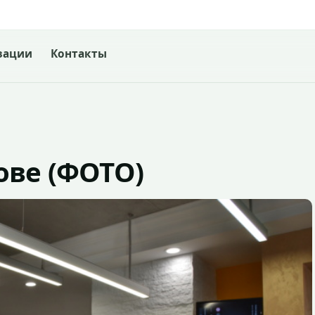
зации
Контакты
ове (ФОТО)