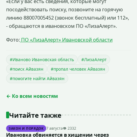
«Если у вас есть сведения, которые могут
посодействовать поиску, позвоните на горячую
линию 88007005452 (звонок бесплатный) или 112»,
- обращаются в ивановском ПО «ЛизаАлерт».
Фото:
ПО «ЛизаАлерт» Ивановской области
#Иваново Ивановская область
#ЛизаАлерт
#поиск Айвазян
#пропал человек Айвазян
#помогите найти Айвазян
← Ко всем новостям
Читайте также
7 августа
👁 2332
ЗАКОН И ПОРЯДОК
Ивановка обвиняется в хищении через