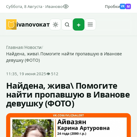
Суббота, 8 Августа · Иваново
Пробки
M
VK
ivanovo
кат
Найти
Главная
/
Новости
/
Найдена, жива\ Помогите найти пропавшую в Иванове
девушку (ФОТО)
11:35, 19 июня 2025
👁 512
Найдена, жива\ Помогите
найти пропавшую в Иванове
девушку (ФОТО)