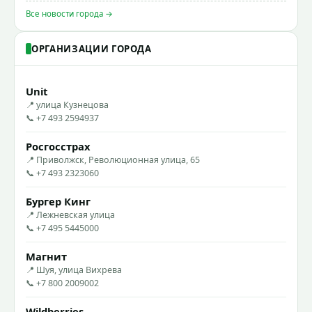
Все новости города →
ОРГАНИЗАЦИИ ГОРОДА
Unit
📍 улица Кузнецова
📞 +7 493 2594937
Росгосстрах
📍 Приволжск, Революционная улица, 65
📞 +7 493 2323060
Бургер Кинг
📍 Лежневская улица
📞 +7 495 5445000
Магнит
📍 Шуя, улица Вихрева
📞 +7 800 2009002
Wildberries