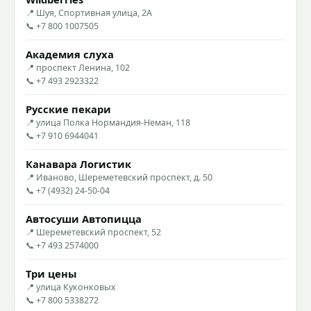
📍 Шуя, Спортивная улица, 2А
📞 +7 800 1007505
Академия слуха
📍 проспект Ленина, 102
📞 +7 493 2923322
Русские пекари
📍 улица Полка Нормандия-Неман, 118
📞 +7 910 6944041
Канавара Логистик
📍 Иваново, Шереметевский проспект, д. 50
📞 +7 (4932) 24-50-04
Автосуши Автопицца
📍 Шереметевский проспект, 52
📞 +7 493 2574000
Три цены
📍 улица Куконковых
📞 +7 800 5338272